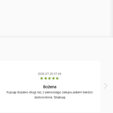
2026-07-29 07:49
Bożena
Kupuję dopiero drugi raz, z pierwszego zakupu jestem bardzo
zadowolona. Dziękuję
j