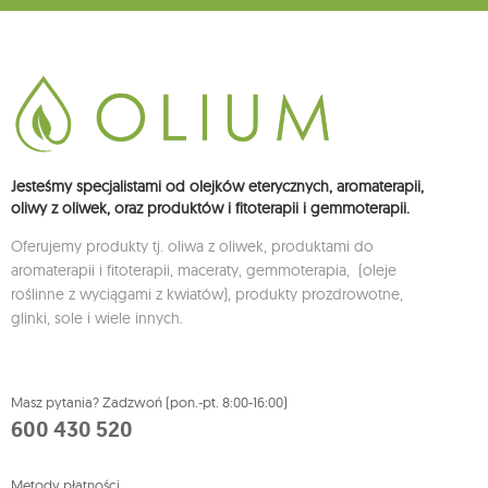
Jesteśmy specjalistami od olejków eterycznych, aromaterapii,
oliwy z oliwek, oraz produktów i fitoterapii i gemmoterapii.
Oferujemy produkty tj. oliwa z oliwek, produktami do
aromaterapii i fitoterapii, maceraty, gemmoterapia, (oleje
roślinne z wyciągami z kwiatów), produkty prozdrowotne,
glinki, sole i wiele innych.
Masz pytania? Zadzwoń (pon.-pt. 8:00-16:00)
600 430 520
Metody płatności