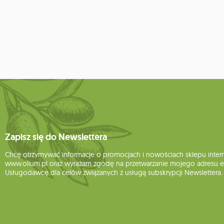
Zapisz się do Newslettera
Chcę otrzymywać informacje o promocjach i nowościach sklepu inte
www.olium.pl oraz wyrażam zgodę na przetwarzanie mojego adresu e-
Usługodawcę dla celów związanych z usługą subskrypcji Newslettera.