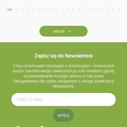
więcej
Zapisz się do Newslettera
Chcę otrzymywać informacje o promocjach i nowościach
sklepu internetowego www.olium.pl oraz wyrażam zgodę
na przetwarzanie mojego adresu e-mail przez
Usługodawcę dla celów związanych z usługą subskrypcji
Newslettera.
WYŚLIJ