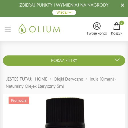
ZBIERAJ PUNKTY I WYMIENIAJ NA NAGRODY
WIĘCEJ
0
Menu
Twoje konto
Koszyk
POKAŻ FILTRY
JESTEŚ TUTAJ:
HOME
Olejki Eteryczne
Inula (oman) -
Naturalny Olejek Eteryczny 5ml
Promocja