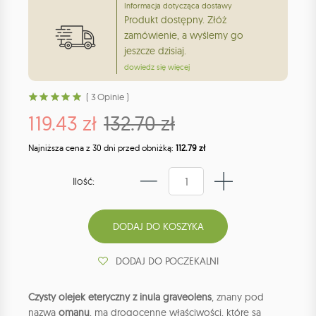
Informacja dotycząca dostawy
Produkt dostępny. Złóż
zamówienie, a wyślemy go
jeszcze dzisiaj.
dowiedz się więcej
( 3 Opinie )
119.43 zł
132.70 zł
Najniższa cena z 30 dni przed obniżką:
112.79 zł
Ilość:
DODAJ DO POCZEKALNI
Czysty olejek eteryczny z inula graveolens
, znany pod
nazwą
omanu
, ma drogocenne właściwości, które są