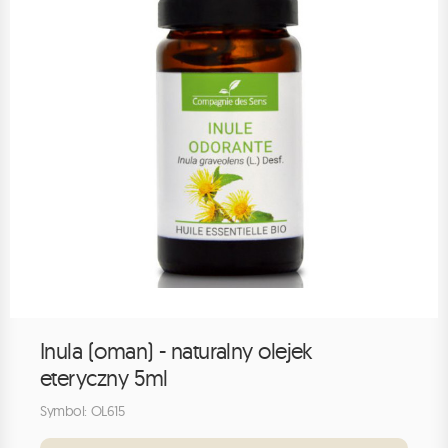
Inula (oman) - naturalny olejek
eteryczny 5ml
Symbol: OL615