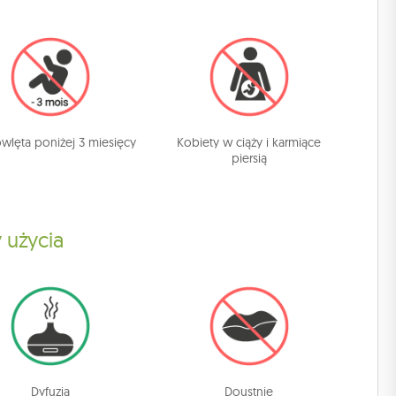
lęta poniżej 3 miesięcy
Kobiety w ciąży i karmiące
piersią
 użycia
Dyfuzja
Doustnie