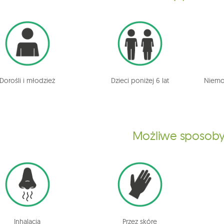
Dorośli i młodzież
Dzieci poniżej 6 lat
Niemow
Możliwe sposoby
Inhalacja
Przez skórę