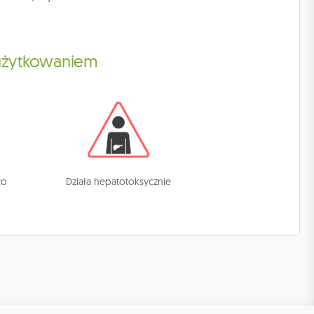
 użytkowaniem
co
Działa hepatotoksycznie