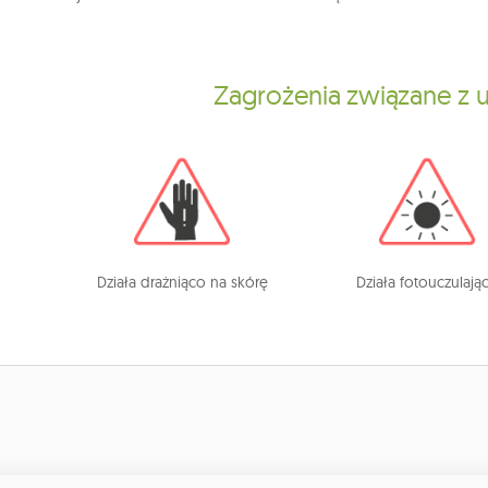
Zagrożenia związane z
Działa drażniąco na skórę
Działa fotouczulają