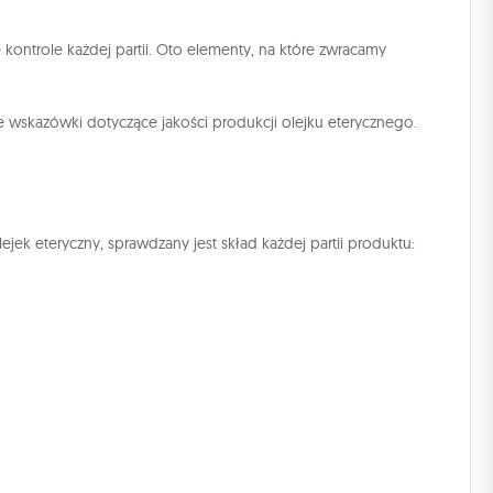
ontrole każdej partii. Oto elementy, na które zwracamy
ne wskazówki dotyczące jakości produkcji olejku eterycznego.
ek eteryczny, sprawdzany jest skład każdej partii produktu: