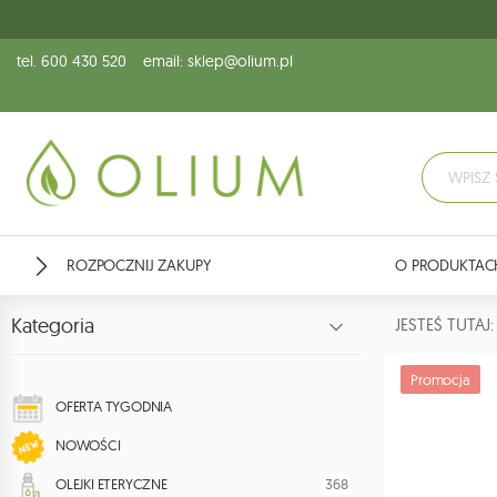
tel. 600 430 520
email: sklep@olium.pl
ROZPOCZNIJ ZAKUPY
O PRODUKTAC
Kategoria
JESTEŚ TUTA
Promocja
OFERTA TYGODNIA
NOWOŚCI
368
OLEJKI ETERYCZNE