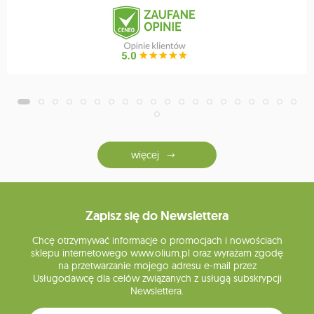
więcej
Zapisz się do Newslettera
Chcę otrzymywać informacje o promocjach i nowościach
sklepu internetowego www.olium.pl oraz wyrażam zgodę
na przetwarzanie mojego adresu e-mail przez
Usługodawcę dla celów związanych z usługą subskrypcji
Newslettera.