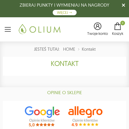
ZBIERAJ PUNKTY I WYMIENIAJ NA NAGRODY
WIĘCEJ
0
Menu
Twoje konto
Koszyk
JESTEŚ TUTAJ:
HOME
Kontakt
KONTAKT
OPINIE O SKLEPIE