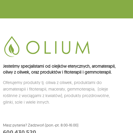
Jesteśmy specjalistami od olejków eterycznych, aromaterapii,
oliwy z oliwek, oraz produktów i fitoterapii i gemmoterapii.
Oferujemy produkty tj. oliwa z oliwek, produktami do
aromaterapii i fitoterapii, maceraty, gemmoterapia, (oleje
roślinne z wyciągami z kwiatów), produkty prozdrowotne,
glinki, sole i wiele innych.
Masz pytania? Zadzwoń (pon.-pt. 8:00-16:00)
600 430 520