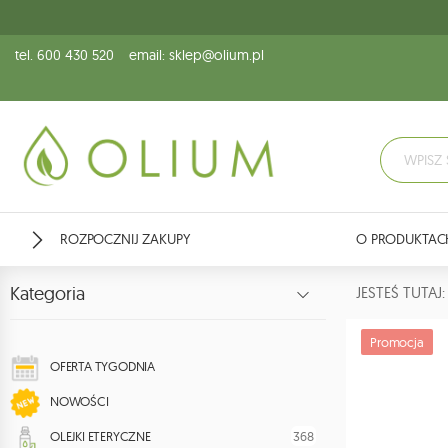
tel. 600 430 520
email: sklep@olium.pl
ROZPOCZNIJ ZAKUPY
O PRODUKTAC
Kategoria
JESTEŚ TUTA
Promocja
OFERTA TYGODNIA
NOWOŚCI
368
OLEJKI ETERYCZNE