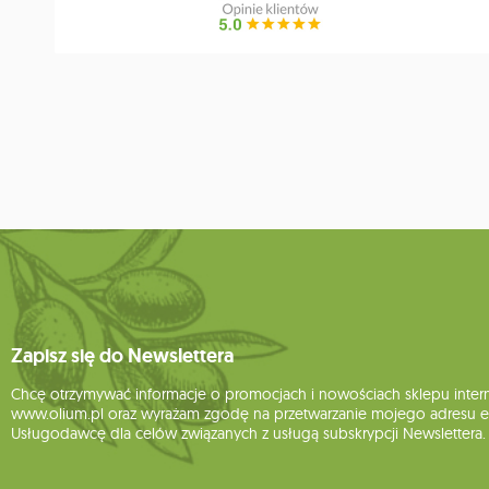
Zapisz się do Newslettera
Chcę otrzymywać informacje o promocjach i nowościach sklepu inte
www.olium.pl oraz wyrażam zgodę na przetwarzanie mojego adresu e-
Usługodawcę dla celów związanych z usługą subskrypcji Newslettera.