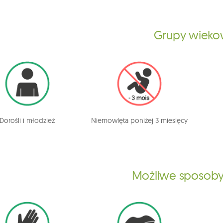
Grupy wiek
Dorośli i młodzież
Niemowlęta poniżej 3 miesięcy
Możliwe sposoby