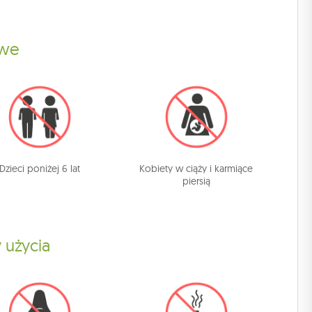
owe
Dzieci poniżej 6 lat
Kobiety w ciąży i karmiące
piersią
 użycia