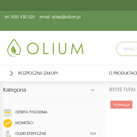
tel. 600 430 520
email: sklep@olium.pl
ROZPOCZNIJ ZAKUPY
O PRODUKTAC
Kategoria
JESTEŚ TUTA
Promocja
OFERTA TYGODNIA
NOWOŚCI
368
OLEJKI ETERYCZNE