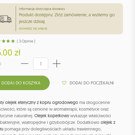
Informacja dotycząca dostawy
Produkt dostępny. Złóż zamówienie, a wyślemy go
jeszcze dzisiaj.
dowiedz się więcej
( 3 Opinie )
.00 zł
:
DODAJ DO POCZEKALNI
sty olejek eteryczny z kopru ogrodowego
ma drogocenne
ciwości, które są cenione w aromaterapii, kosmetyce oraz
ycynie naturalnej.
Olejek koperkowy
wykazuje właściwości
ybakteryjne, wiatropędne i grzybobójcze. Dodatkowo
olejek z
ru
pomaga przy dolegliwościach układu trawiennego,