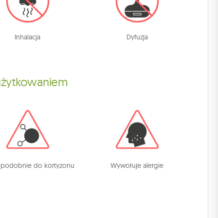
Inhalacja
Dyfuzja
 użytkowaniem
a podobnie do kortyzonu
Wywołuje alergie