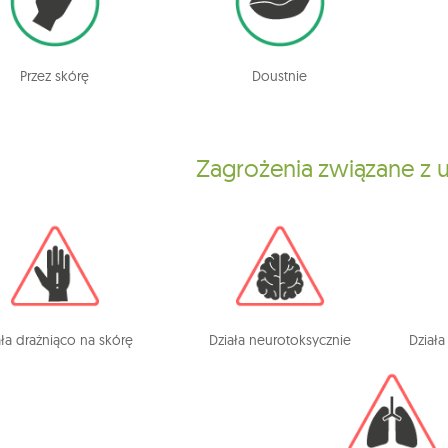
Przez skórę
Doustnie
Zagrożenia związane z
ała drażniąco na skórę
Działa neurotoksycznie
Dział