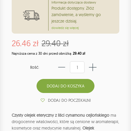
Informacja dotycząca dostawy
Produkt dostępny. Złóż
zamówienie, a wyślemy go
jeszcze dzisiaj.
dowiedz się więcej
26.46 zł
29.40 zł
Najniższa cena z 30 dni przed obniżką:
29.40 zł
Ilość:
DODAJ DO POCZEKALNI
Czysty olejek eteryczny z liści cynamonu cejlońskiego
ma
drogocenne właściwości, które są cenione w aromaterapii,
kosmetyce oraz medycynie naturalnej.
Olejek