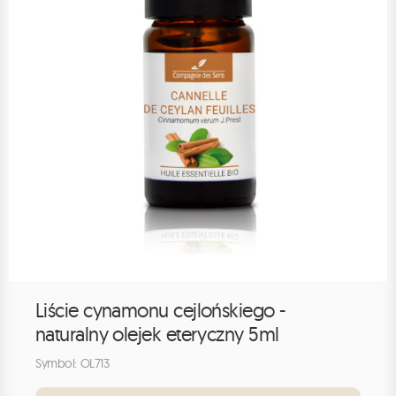
Liście cynamonu cejlońskiego -
naturalny olejek eteryczny 5ml
Symbol: OL713