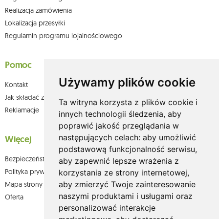
Realizacja zamówienia
Lokalizacja przesyłki
Regulamin programu lojalnościowego
Pomoc
Używamy plików cookie
Kontakt
Jak składać zamówienia w sklepie olium.pl?
Ta witryna korzysta z plików cookie i
Reklamacje
innych technologii śledzenia, aby
poprawić jakość przeglądania w
następujących celach:
aby umożliwić
Więcej
podstawową funkcjonalność serwisu
,
Bezpieczeństwo płatności
aby zapewnić lepsze wrażenia z
Polityka prywatności
korzystania ze strony internetowej
,
aby zmierzyć Twoje zainteresowanie
Mapa strony
naszymi produktami i usługami oraz
Oferta
personalizować interakcje