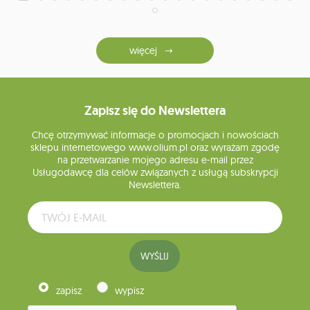
więcej
Zapisz się do Newslettera
Chcę otrzymywać informacje o promocjach i nowościach
sklepu internetowego www.olium.pl oraz wyrażam zgodę
na przetwarzanie mojego adresu e-mail przez
Usługodawcę dla celów związanych z usługą subskrypcji
Newslettera.
WYŚLIJ
zapisz
wypisz