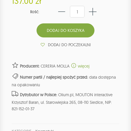
137.00 zł
Ilość:
DODAJ DO POCZEKALNI
Producent:
CERERIA MOLLA
więcej
Numer partii / najlepiej spożyć przed:
data dostępna
na opakowaniu
Dytrybutor w Polsce:
Olium.pl, MOUTON interactive
Krzysztof Baran, ul. Starowiejska 265, 08-110 Siedlce, NIP:
821-152-01-37