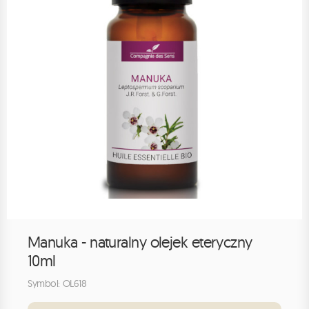
Manuka - naturalny olejek eteryczny
10ml
Symbol: OL618