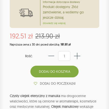
Informacja dotycząca dostawy
Produkt dostępny. Złóż
zamówienie, a wyślemy go
jeszcze dzisiaj.
dowiedz się więcej
192.51 zł
213.90 zł
Najniższa cena z 30 dni przed obniżką:
181.81 zł
Ilość:
DODAJ DO POCZEKALNI
Czysty olejek eteryczny z manuka
ma drogocenne
właściwości, które są cenione w aromaterapii, kosmetyce
oraz medycynie naturalnej.
Olejek manukowy
wykazuje