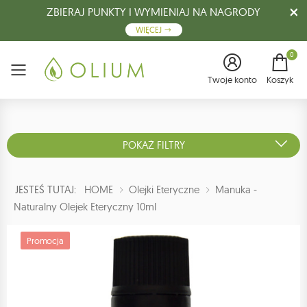
ZBIERAJ PUNKTY I WYMIENIAJ NA NAGRODY
WIĘCEJ
0
Menu
Twoje konto
Koszyk
POKAŻ FILTRY
JESTEŚ TUTAJ:
HOME
Olejki Eteryczne
Manuka -
Naturalny Olejek Eteryczny 10ml
Promocja