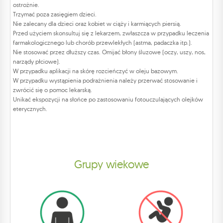
ostrożnie.
Trzymać poza zasięgiem dzieci.
Nie zalecany dla dzieci oraz kobiet w ciąży i karmiących piersią.
Przed użyciem skonsultuj się z lekarzem, zwłaszcza w przypadku leczenia
farmakologicznego lub chorób przewlekłych (astma, padaczka itp.).
Nie stosować przez dłuższy czas. Omijać błony śluzowe (oczy, uszy, nos,
narządy płciowe).
W przypadku aplikacji na skórę rozcieńczyć w oleju bazowym.
W przypadku wystąpienia podrażnienia należy przerwać stosowanie i
zwrócić się o pomoc lekarską.
Unikać ekspozycji na słońce po zastosowaniu fotouczulających olejków
eterycznych.
Grupy wiekowe