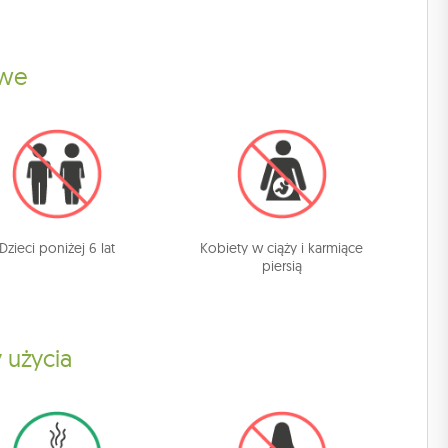
owe
Dzieci poniżej 6 lat
Kobiety w ciąży i karmiące
piersią
 użycia