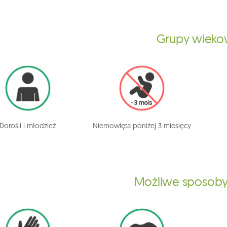
Grupy wiek
Dorośli i młodzież
Niemowlęta poniżej 3 miesięcy
Możliwe sposoby