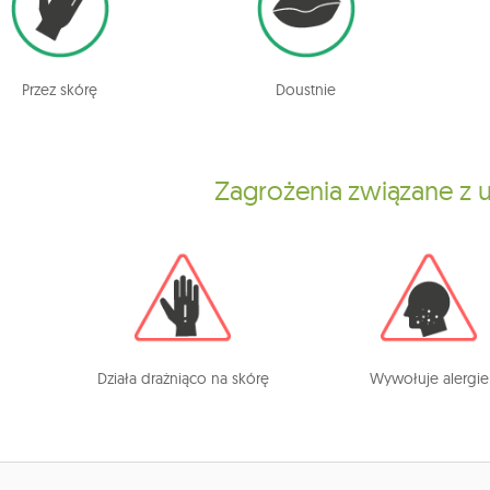
Przez skórę
Doustnie
Zagrożenia związane z
Działa drażniąco na skórę
Wywołuje alergie