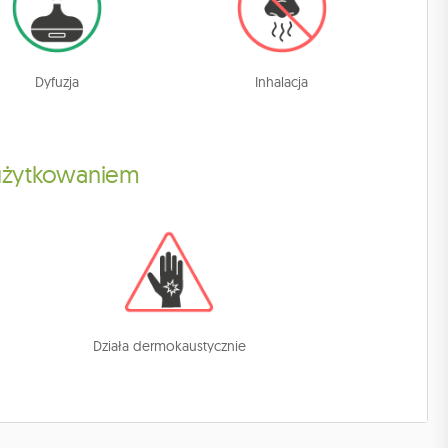
Dyfuzja
Inhalacja
 użytkowaniem
Działa dermokaustycznie