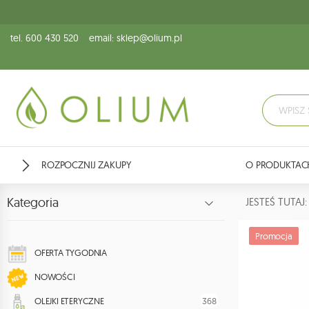
tel. 600 430 520
email: sklep@olium.pl
ROZPOCZNIJ ZAKUPY
O PRODUKTAC
Kategoria
JESTEŚ TUTA
Promocja
OFERTA TYGODNIA
NOWOŚCI
368
OLEJKI ETERYCZNE