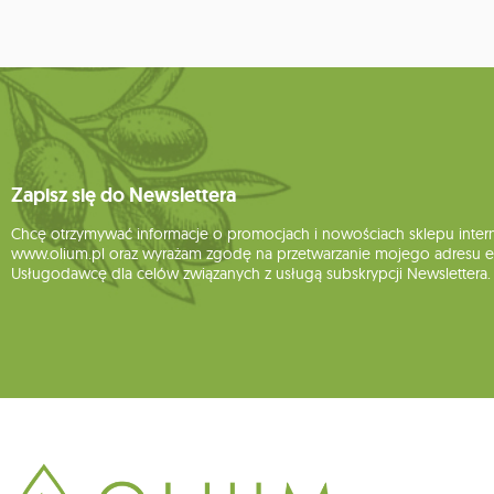
Zapisz się do Newslettera
Chcę otrzymywać informacje o promocjach i nowościach sklepu inte
www.olium.pl oraz wyrażam zgodę na przetwarzanie mojego adresu e-
Usługodawcę dla celów związanych z usługą subskrypcji Newslettera.