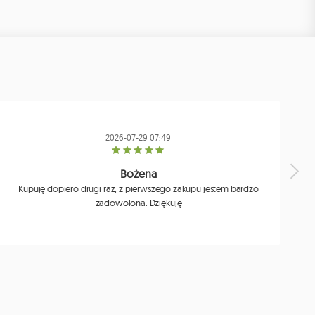
2026-07-29 07:49
Bożena
Kupuję dopiero drugi raz, z pierwszego zakupu jestem bardzo
zadowolona. Dziękuję
j