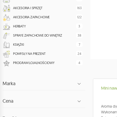
163
AKCESORIA I SPRZĘT
122
AKCESORIA ZAPACHOWE
3
HERBATY
38
SPRAYE ZAPACHOWE DO WNĘTRZ
7
KSIĄŻKI
24
POMYSŁY NA PREZENT
4
PROGRAM LOJALNOŚCIOWY
Marka
Mini naw
Cena
Aroma dyf
Wykonany 