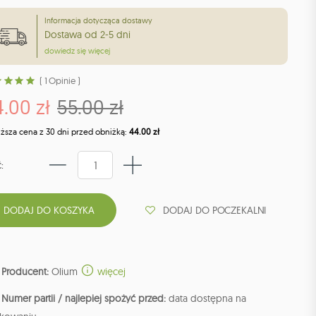
Informacja dotycząca dostawy
Dostawa od 2-5 dni
dowiedz się więcej
( 1 Opinie )
.00 zł
55.00 zł
iższa cena z 30 dni przed obniżką:
44.00 zł
:
DODAJ DO POCZEKALNI
Producent:
Olium
więcej
Numer partii / najlepiej spożyć przed:
data dostępna na