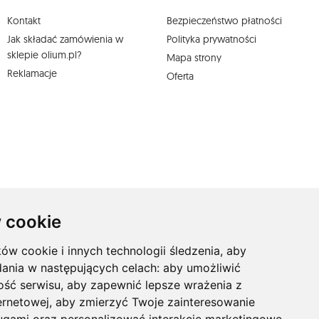
Kontakt
Bezpieczeństwo płatności
Jak składać zamówienia w
Polityka prywatności
sklepie olium.pl?
Mapa strony
Reklamacje
Oferta
 cookie
ków cookie i innych technologii śledzenia, aby
dania w następujących celach:
aby umożliwić
ość serwisu
,
aby zapewnić lepsze wrażenia z
ernetowej
,
aby zmierzyć Twoje zainteresowanie