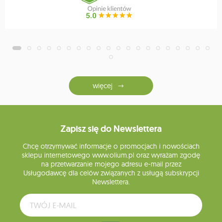
więcej
Zapisz się do Newslettera
Chcę otrzymywać informacje o promocjach i nowościach
sklepu internetowego www.olium.pl oraz wyrażam zgodę
na przetwarzanie mojego adresu e-mail przez
Usługodawcę dla celów związanych z usługą subskrypcji
Newslettera.