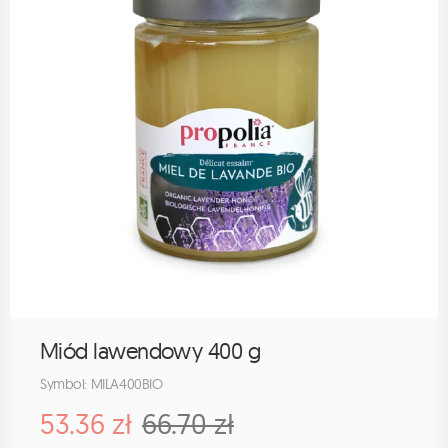
Miód lawendowy 400 g
Symbol: MILA400BIO
53.36 zł
66.70 zł