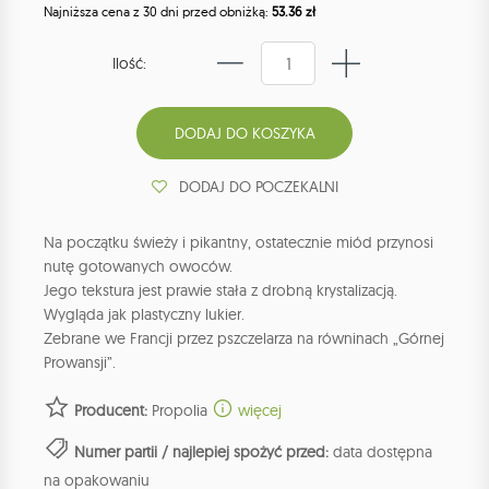
Najniższa cena z 30 dni przed obniżką:
53.36 zł
Ilość:
DODAJ DO POCZEKALNI
Na początku świeży i pikantny, ostatecznie miód przynosi
nutę gotowanych owoców.
Jego tekstura jest prawie stała z drobną krystalizacją.
Wygląda jak plastyczny lukier.
Zebrane we Francji przez pszczelarza na równinach „Górnej
Prowansji”.
Producent:
Propolia
więcej
Numer partii / najlepiej spożyć przed:
data dostępna
na opakowaniu