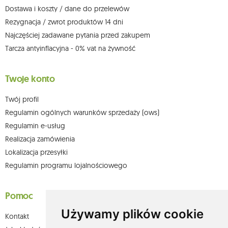
adresem e-mail lub pisemnie na adres siedziby.
Dostawa i koszty / dane do przelewów
Więcej informacji:
www.mouton.pl/ODO
Rezygnacja / zwrot produktów 14 dni
Najczęściej zadawane pytania przed zakupem
Tarcza antyinflacyjna - 0% vat na żywność
Twoje konto
Twój profil
Regulamin ogólnych warunków sprzedaży (ows)
Regulamin e-usług
Realizacja zamówienia
Lokalizacja przesyłki
Regulamin programu lojalnościowego
Pomoc
Używamy plików cookie
Kontakt