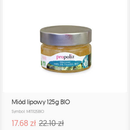
Miód lipowy 125g BIO
Symbol: MITI125BIO
17.68 zł
22.10 zł