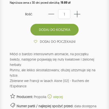
Najniższa cena z 30 dni przed obniżką:
19.89 zł
Ilość:
DODAJ DO POCZEKALNI
Miód o bardzo intensywnym aromacie, na początku
świeży, następnie pojawiają się nuty kwiatowe i zielonej
herbaty.
Płynny, ale lekko skrystalizowany, dłużej utrzymuje się na
łyżce.
Zbierane we Francji w lasach Aisne (02) - Ruchers de
l'Espérance
Producent:
Propolia
więcej
Numer partii / najlepiej spożyć przed:
data dostępna