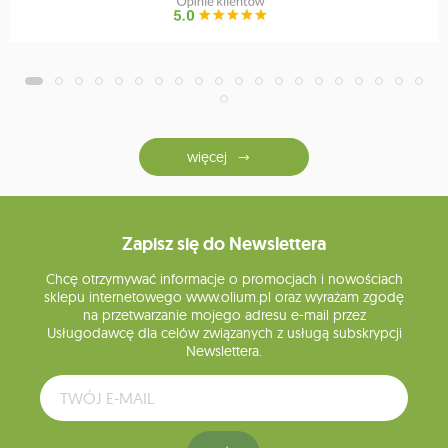
więcej
Zapisz się do Newslettera
Chcę otrzymywać informacje o promocjach i nowościach
sklepu internetowego www.olium.pl oraz wyrażam zgodę
na przetwarzanie mojego adresu e-mail przez
Usługodawcę dla celów związanych z usługą subskrypcji
Newslettera.