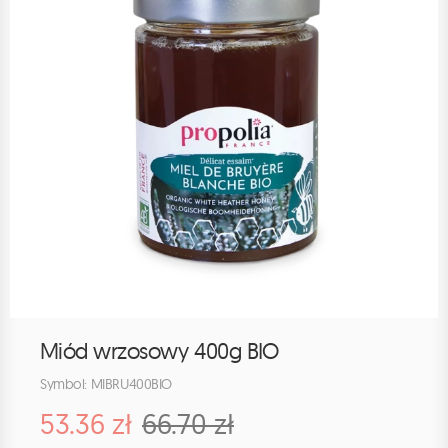
Miód wrzosowy 400g BIO
Symbol: MIBRU400BIO
53.36 zł
66.70 zł