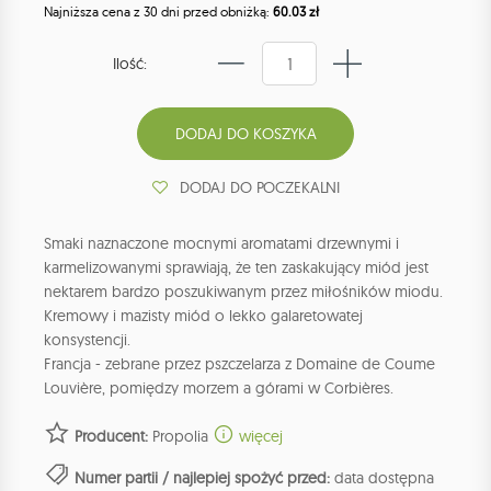
Najniższa cena z 30 dni przed obniżką:
60.03 zł
Ilość:
DODAJ DO POCZEKALNI
Smaki naznaczone mocnymi aromatami drzewnymi i
karmelizowanymi sprawiają, że ten zaskakujący miód jest
nektarem bardzo poszukiwanym przez miłośników miodu.
Kremowy i mazisty miód o lekko galaretowatej
konsystencji.
Francja - zebrane przez pszczelarza z Domaine de Coume
Louvière, pomiędzy morzem a górami w Corbières.
Producent:
Propolia
więcej
Numer partii / najlepiej spożyć przed:
data dostępna