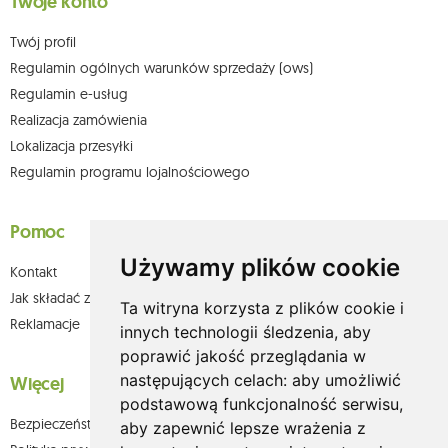
Twoje konto
Twój profil
Regulamin ogólnych warunków sprzedaży (ows)
Regulamin e-usług
Realizacja zamówienia
Lokalizacja przesyłki
Regulamin programu lojalnościowego
Pomoc
Używamy plików cookie
Kontakt
Jak składać zamówienia w sklepie olium.pl?
Ta witryna korzysta z plików cookie i
Reklamacje
innych technologii śledzenia, aby
poprawić jakość przeglądania w
następujących celach:
aby umożliwić
Więcej
podstawową funkcjonalność serwisu
,
Bezpieczeństwo płatności
aby zapewnić lepsze wrażenia z