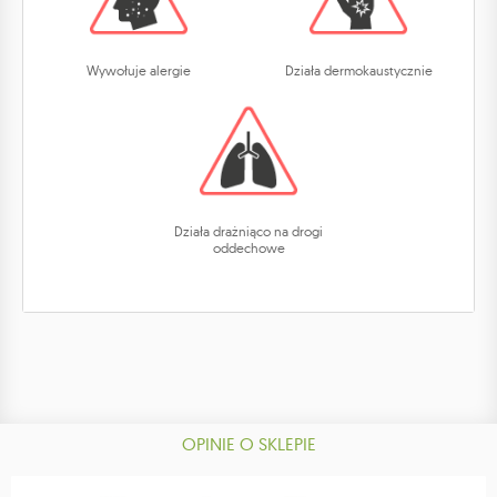
Wywołuje alergie
Działa dermokaustycznie
Działa drażniąco na drogi
oddechowe
OPINIE O SKLEPIE