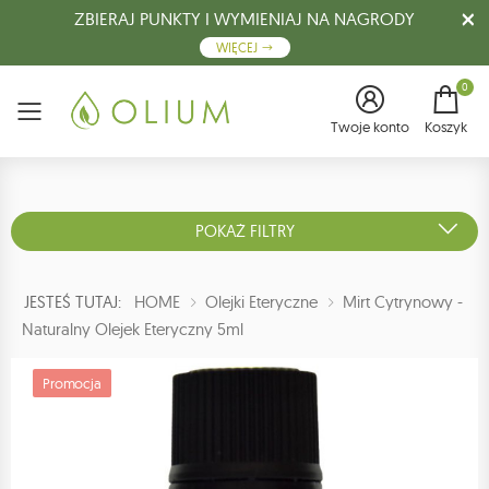
ZBIERAJ PUNKTY I WYMIENIAJ NA NAGRODY
WIĘCEJ
0
Menu
Twoje konto
Koszyk
POKAŻ FILTRY
JESTEŚ TUTAJ:
HOME
Olejki Eteryczne
Mirt Cytrynowy -
Naturalny Olejek Eteryczny 5ml
Promocja