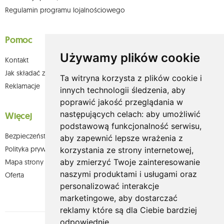
Regulamin programu lojalnościowego
Pomoc
Używamy plików cookie
Kontakt
Jak składać zamówienia w sklepie olium.pl?
Ta witryna korzysta z plików cookie i
Reklamacje
innych technologii śledzenia, aby
poprawić jakość przeglądania w
następujących celach:
aby umożliwić
Więcej
podstawową funkcjonalność serwisu
,
Bezpieczeństwo płatności
aby zapewnić lepsze wrażenia z
Polityka prywatności
korzystania ze strony internetowej
,
aby zmierzyć Twoje zainteresowanie
Mapa strony
naszymi produktami i usługami oraz
Oferta
personalizować interakcje
marketingowe
,
aby dostarczać
reklamy które są dla Ciebie bardziej
odpowiednie
.