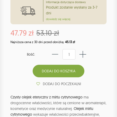
Informacja dotycząca dostawy
Produkt zostanie wysłany za 3-7
dni
dowiedz się więcej
47.79 zł
53.10 zł
Najniższa cena z 30 dni przed obniżką:
45.13 zł
Ilość:
DODAJ DO POCZEKALNI
Czysty olejek eteryczny z mirtu cytrynowego
ma
drogocenne właściwości, które są cenione w aromaterapii,
kosmetyce oraz medycynie naturalnej.
Olejek mirtu
cytrynowego
wykazuje właściwości przeciwbakteryjne,