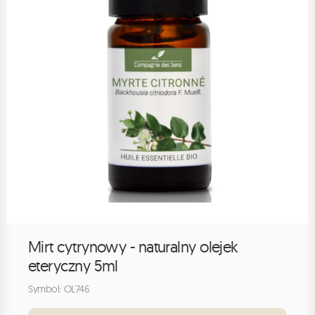
Mirt cytrynowy - naturalny olejek
eteryczny 5ml
Symbol: OL746