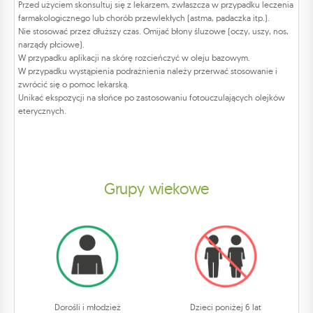
Przed użyciem skonsultuj się z lekarzem, zwłaszcza w przypadku leczenia
farmakologicznego lub chorób przewlekłych (astma, padaczka itp.).
Nie stosować przez dłuższy czas. Omijać błony śluzowe (oczy, uszy, nos,
narządy płciowe).
W przypadku aplikacji na skórę rozcieńczyć w oleju bazowym.
W przypadku wystąpienia podrażnienia należy przerwać stosowanie i
zwrócić się o pomoc lekarską.
Unikać ekspozycji na słońce po zastosowaniu fotouczulających olejków
eterycznych.
Grupy wiekowe
Dorośli i młodzież
Dzieci poniżej 6 lat