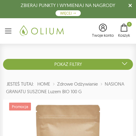
ZBIERAJ PUNKTY I WYMIENIAJ NA NAGRODY
WIĘCEJ
0
Menu
Twoje konto
Koszyk
POKAŻ FILTRY
JESTEŚ TUTAJ:
HOME
Zdrowe Odżywianie
NASIONA
GRANATU SUSZONE Luzem BIO 100 G
Promocja