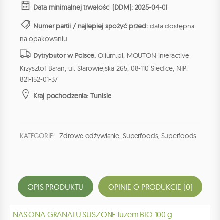
Data minimalnej trwałości (DDM): 2025-04-01
Numer partii / najlepiej spożyć przed:
data dostępna
na opakowaniu
Dytrybutor w Polsce:
Olium.pl, MOUTON interactive
Krzysztof Baran, ul. Starowiejska 265, 08-110 Siedlce, NIP:
821-152-01-37
Kraj pochodzenia: Tunisie
KATEGORIE:
Zdrowe odżywianie
,
Superfoods
,
Superfoods
OPIS PRODUKTU
OPINIE O PRODUKCIE (0)
NASIONA GRANATU SUSZONE luzem BIO 100 g