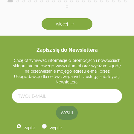
więcej
Zapisz się do Newslettera
Chcę otrzymywać informacje o promocjach i nowościach
sklepu internetowego www.olium.pl oraz wyrażam zgodę
na przetwarzanie mojego adresu e-mail przez
Usługodawcę dla celów związanych z usługą subskrypcji
Newslettera.
WYŚLIJ
zapisz
wypisz