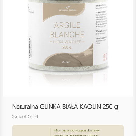
Naturalna GLINKA BIAŁA KAOLIN 250 g
Symbol: OL291
Informacja dotycząca dostawy