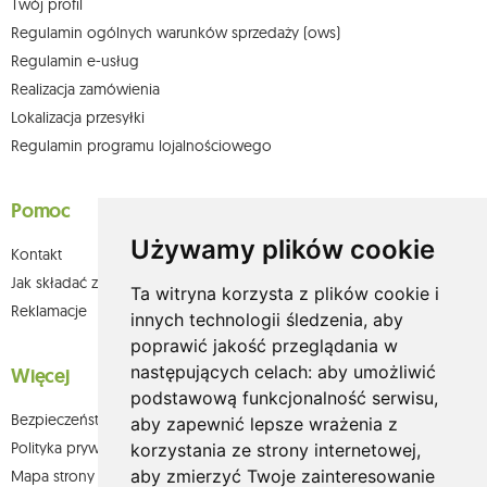
Twój profil
Regulamin ogólnych warunków sprzedaży (ows)
Regulamin e-usług
Realizacja zamówienia
Lokalizacja przesyłki
Regulamin programu lojalnościowego
Pomoc
Używamy plików cookie
Kontakt
Jak składać zamówienia w sklepie olium.pl?
Ta witryna korzysta z plików cookie i
Reklamacje
innych technologii śledzenia, aby
poprawić jakość przeglądania w
następujących celach:
aby umożliwić
Więcej
podstawową funkcjonalność serwisu
,
Bezpieczeństwo płatności
aby zapewnić lepsze wrażenia z
Polityka prywatności
korzystania ze strony internetowej
,
aby zmierzyć Twoje zainteresowanie
Mapa strony