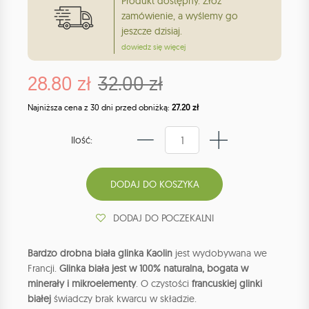
Produkt dostępny. Złóż
zamówienie, a wyślemy go
jeszcze dzisiaj.
dowiedz się więcej
28.80 zł
32.00 zł
Najniższa cena z 30 dni przed obniżką:
27.20 zł
Ilość:
DODAJ DO POCZEKALNI
Bardzo drobna biała glinka Kaolin
jest wydobywana we
Francji.
Glinka biała jest w 100% naturalna, bogata w
minerały i mikroelementy
. O czystości
francuskiej glinki
białej
świadczy brak kwarcu w składzie.