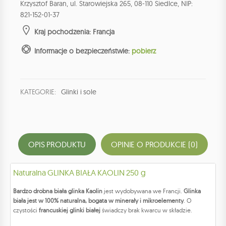
Krzysztof Baran, ul. Starowiejska 265, 08-110 Siedlce, NIP:
821-152-01-37
Kraj pochodzenia: Francja
Informacje o bezpieczeństwie:
pobierz
KATEGORIE:
Glinki i sole
OPIS PRODUKTU
OPINIE O PRODUKCIE (0)
Naturalna GLINKA BIAŁA KAOLIN 250 g
Bardzo drobna biała glinka Kaolin
jest wydobywana we Francji.
Glinka
biała jest w 100% naturalna, bogata w minerały i mikroelementy
. O
czystości
francuskiej glinki białej
świadczy brak kwarcu w składzie.