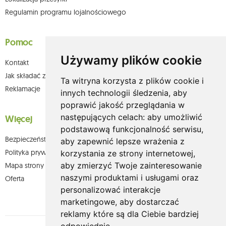
Regulamin programu lojalnościowego
Pomoc
Używamy plików cookie
Kontakt
Jak składać zamówienia w sklepie olium.pl?
Ta witryna korzysta z plików cookie i
Reklamacje
innych technologii śledzenia, aby
poprawić jakość przeglądania w
następujących celach:
aby umożliwić
Więcej
podstawową funkcjonalność serwisu
,
Bezpieczeństwo płatności
aby zapewnić lepsze wrażenia z
Polityka prywatności
korzystania ze strony internetowej
,
aby zmierzyć Twoje zainteresowanie
Mapa strony
naszymi produktami i usługami oraz
Oferta
personalizować interakcje
marketingowe
,
aby dostarczać
reklamy które są dla Ciebie bardziej