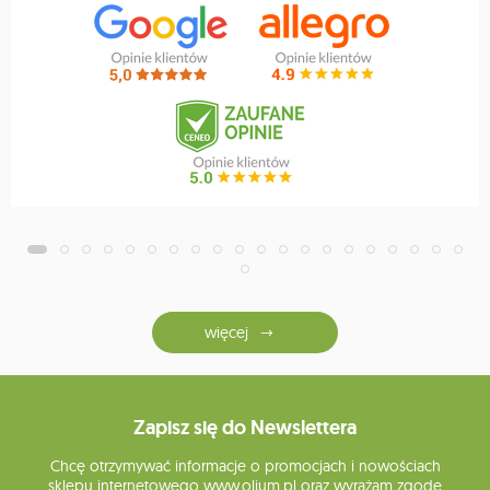
więcej
Zapisz się do Newslettera
Chcę otrzymywać informacje o promocjach i nowościach
sklepu internetowego www.olium.pl oraz wyrażam zgodę