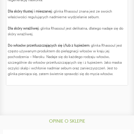
Dla skóry tłustej i mieszanej:
glinka Rhassoul znana jest ze swoich
właściwości regulujących nadmierne wydzielanie sebum.
Dla skóry wrażliwej:
glinka Rhassoul jest delikatna, dlatego nadaje się do
skóry wrażliwej.
Do włosów przetłuszczających się i/lub z łupieżem:
glinka Rhassoul jest
często używanym produktem do pielęgnacji włosów w kraju jej
pochodzenia – Maroku. Nadaje się do każdego rodzaju włosów,
szczególnie do włosów przetłuszczających się i z łupieżem. Jako maska ​​
oczyści skalp i wchłonie nadmiar sebum oraz zanieczyszczeń. Jest to
glinka pieniąca się, zatem świetnie sprawdzi się do mycia włosów.
OPINIE O SKLEPIE