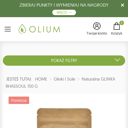
ZBIERAJ PUNKTY I WYMIENIAJ NA NAGRODY
WIĘCEJ
0
Menu
Twoje konto
Koszyk
POKAŻ FILTRY
JESTEŚ TUTAJ:
HOME
Glinki I Sole
Naturalna GLINKA
RHASSOUL 150 G
Promocja