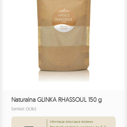
Naturalna GLINKA RHASSOUL 150 g
Symbol: OL362
Informacja dotycząca dostawy