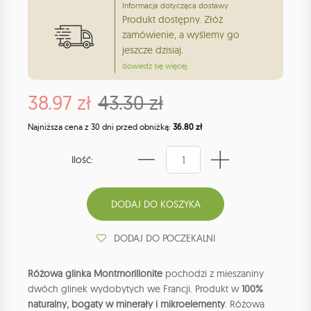
Informacja dotycząca dostawy
Produkt dostępny. Złóż
zamówienie, a wyślemy go
jeszcze dzisiaj.
dowiedz się więcej
38.97 zł
43.30 zł
Najniższa cena z 30 dni przed obniżką:
36.80 zł
Ilość:
DODAJ DO POCZEKALNI
Różowa glinka Montmorillonite
pochodzi z mieszaniny
dwóch glinek wydobytych we Francji. Produkt w
100%
naturalny, bogaty w minerały i mikroelementy
. Różowa