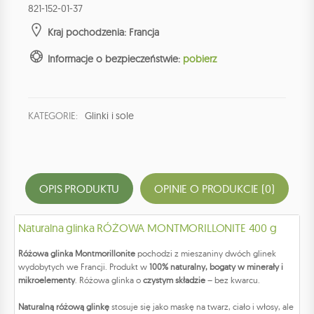
821-152-01-37
Kraj pochodzenia: Francja
Informacje o bezpieczeństwie:
pobierz
KATEGORIE:
Glinki i sole
OPIS PRODUKTU
OPINIE O PRODUKCIE (0)
Naturalna glinka RÓŻOWA MONTMORILLONITE 400 g
Różowa glinka Montmorillonite
pochodzi z mieszaniny dwóch glinek
wydobytych we Francji. Produkt w
100% naturalny, bogaty w minerały i
mikroelementy
. Różowa glinka o
czystym składzie
– bez kwarcu.
Naturalną różową glinkę
stosuje się jako maskę na twarz, ciało i włosy, ale