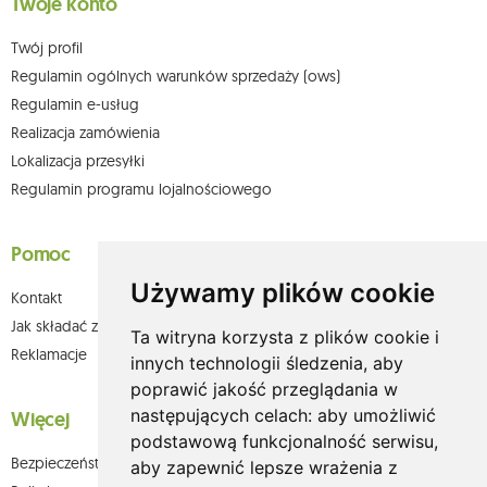
Twoje konto
Twój profil
Regulamin ogólnych warunków sprzedaży (ows)
Regulamin e-usług
Realizacja zamówienia
Lokalizacja przesyłki
Regulamin programu lojalnościowego
Pomoc
Używamy plików cookie
Kontakt
Jak składać zamówienia w sklepie olium.pl?
Ta witryna korzysta z plików cookie i
Reklamacje
innych technologii śledzenia, aby
poprawić jakość przeglądania w
następujących celach:
aby umożliwić
Więcej
podstawową funkcjonalność serwisu
,
Bezpieczeństwo płatności
aby zapewnić lepsze wrażenia z