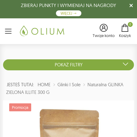
ZBIERAJ PUNKTY I WYMIENIAJ NA NAGRODY
WIĘCEJ
0
Menu
Twoje konto
Koszyk
POKAŻ FILTRY
JESTEŚ TUTAJ:
HOME
Glinki I Sole
Naturalna GLINKA
ZIELONA ILLITE 300 G
Promocja