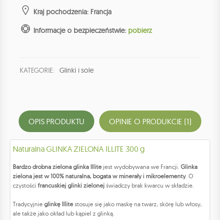
Kraj pochodzenia: Francja
Informacje o bezpieczeństwie:
pobierz
KATEGORIE:
Glinki i sole
OPIS PRODUKTU
OPINIE O PRODUKCIE (1)
Naturalna GLINKA ZIELONA ILLITE 300 g
Bardzo drobna zielona glinka Illite
jest wydobywana we Francji.
Glinka
zielona jest w 100% naturalna, bogata w minerały i mikroelementy
. O
czystości
francuskiej glinki zielonej
świadczy brak kwarcu w składzie.
Tradycyjnie
glinkę Illite
stosuje się jako maskę na twarz, skórę lub włosy,
ale także jako okład lub kąpiel z glinką.