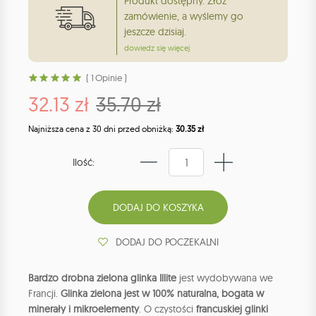
Produkt dostępny. Złóż
zamówienie, a wyślemy go
jeszcze dzisiaj.
dowiedz się więcej
( 1 Opinie )
32.13 zł
35.70 zł
Najniższa cena z 30 dni przed obniżką:
30.35 zł
Ilość:
DODAJ DO POCZEKALNI
Bardzo drobna zielona glinka Illite
jest wydobywana we
Francji.
Glinka zielona jest w 100% naturalna, bogata w
minerały i mikroelementy
. O czystości
francuskiej glinki