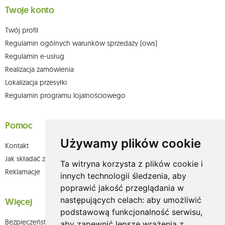
Twoje konto
Twój profil
Regulamin ogólnych warunków sprzedaży (ows)
Regulamin e-usług
Realizacja zamówienia
Lokalizacja przesyłki
Regulamin programu lojalnościowego
Pomoc
Używamy plików cookie
Kontakt
Jak składać zamówienia w sklepie olium.pl?
Ta witryna korzysta z plików cookie i
Reklamacje
innych technologii śledzenia, aby
poprawić jakość przeglądania w
następujących celach:
aby umożliwić
Więcej
podstawową funkcjonalność serwisu
,
Bezpieczeństwo płatności
aby zapewnić lepsze wrażenia z