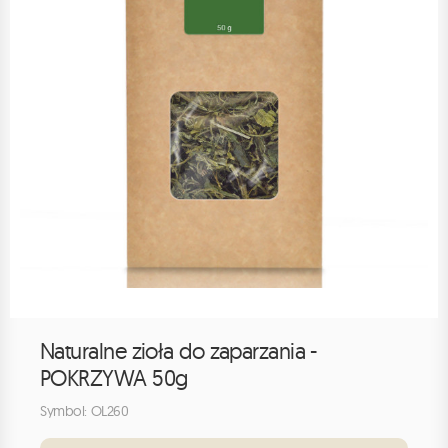
Naturalne zioła do zaparzania -
POKRZYWA 50g
Symbol: OL260