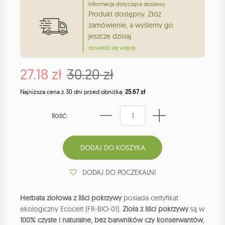
Informacja dotycząca dostawy
Produkt dostępny. Złóż
zamówienie, a wyślemy go
jeszcze dzisiaj.
dowiedz się więcej
27.18 zł
30.20 zł
Najniższa cena z 30 dni przed obniżką:
25.67 zł
Ilość:
DODAJ DO POCZEKALNI
Herbata ziołowa z liści pokrzywy
posiada certyfikat
ekologiczny Ecocert (FR-BIO-01).
Zioła z liści pokrzywy
są w
100% czyste i naturalne, bez barwników czy konserwantów
,