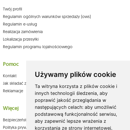
Twój profil
Regulamin ogólnych warunków sprzedaży (ows)
Regulamin e-usług
Realizacja zamówienia
Lokalizacja przesyłki
Regulamin programu lojalnościowego
Pomoc
Używamy plików cookie
Kontakt
Jak składać zamówienia w sklepie olium.pl?
Ta witryna korzysta z plików cookie i
Reklamacje
innych technologii śledzenia, aby
poprawić jakość przeglądania w
następujących celach:
aby umożliwić
Więcej
podstawową funkcjonalność serwisu
,
Bezpieczeństwo płatności
aby zapewnić lepsze wrażenia z
Polityka prywatności
korzystania ze strony internetowej
,