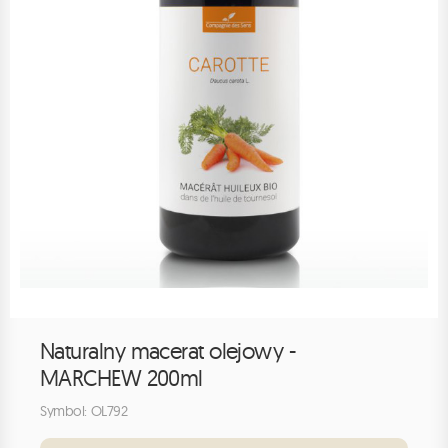
Naturalny macerat olejowy -
MARCHEW 200ml
Symbol: OL792