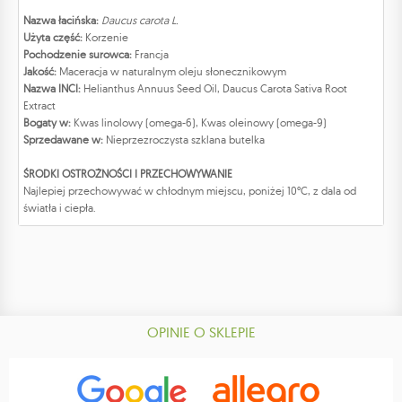
Nazwa łacińska:
Daucus carota L.
Użyta część:
Korzenie
Pochodzenie surowca:
Francja
Jakość:
Maceracja w naturalnym oleju słonecznikowym
Nazwa INCI:
Helianthus Annuus Seed Oil, Daucus Carota Sativa Root
Extract
Bogaty w:
Kwas linolowy (omega-6), Kwas oleinowy (omega-9)
Sprzedawane w:
Nieprzezroczysta szklana butelka
ŚRODKI OSTROŻNOŚCI I PRZECHOWYWANIE
Najlepiej przechowywać w chłodnym miejscu, poniżej 10°C, z dala od
światła i ciepła.
OPINIE O SKLEPIE