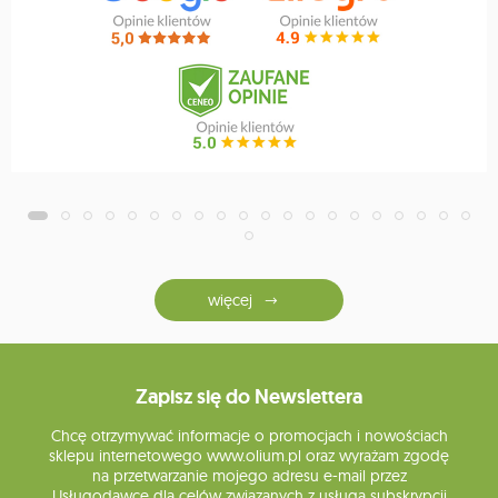
więcej
Zapisz się do Newslettera
Chcę otrzymywać informacje o promocjach i nowościach
sklepu internetowego www.olium.pl oraz wyrażam zgodę
na przetwarzanie mojego adresu e-mail przez
Usługodawcę dla celów związanych z usługą subskrypcji