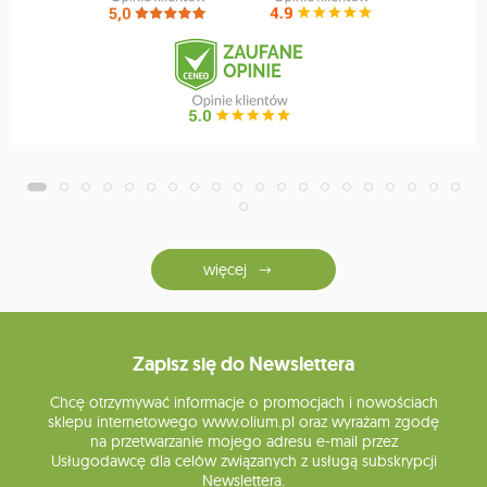
więcej
Zapisz się do Newslettera
Chcę otrzymywać informacje o promocjach i nowościach
sklepu internetowego www.olium.pl oraz wyrażam zgodę
na przetwarzanie mojego adresu e-mail przez
Usługodawcę dla celów związanych z usługą subskrypcji
Newslettera.