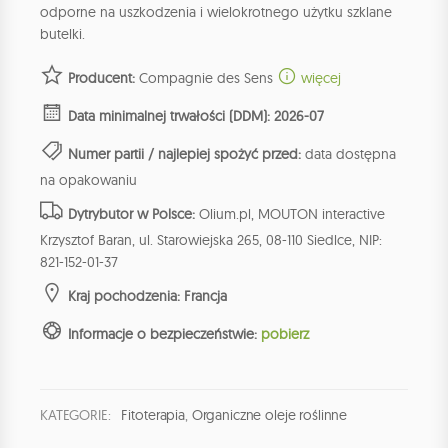
odporne na uszkodzenia i wielokrotnego użytku szklane
butelki.
Producent:
Compagnie des Sens
więcej
Data minimalnej trwałości (DDM): 2026-07
Numer partii / najlepiej spożyć przed:
data dostępna
na opakowaniu
Dytrybutor w Polsce:
Olium.pl, MOUTON interactive
Krzysztof Baran, ul. Starowiejska 265, 08-110 Siedlce, NIP:
821-152-01-37
Kraj pochodzenia: Francja
Informacje o bezpieczeństwie:
pobierz
KATEGORIE:
Fitoterapia
,
Organiczne oleje roślinne