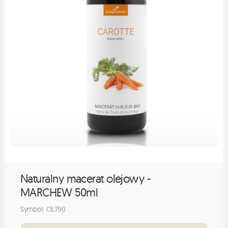
Naturalny macerat olejowy -
MARCHEW 50ml
Symbol: OL790