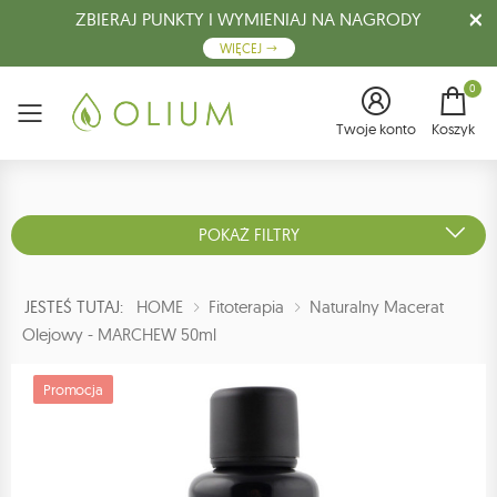
ZBIERAJ PUNKTY I WYMIENIAJ NA NAGRODY
WIĘCEJ
0
Menu
Twoje konto
Koszyk
POKAŻ FILTRY
JESTEŚ TUTAJ:
HOME
Fitoterapia
Naturalny Macerat
Olejowy - MARCHEW 50ml
Promocja