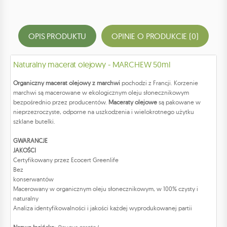
OPIS PRODUKTU
OPINIE O PRODUKCIE (0)
Naturalny macerat olejowy - MARCHEW 50ml
Organiczny macerat olejowy z marchwi
pochodzi z Francji. Korzenie
marchwi są macerowane w ekologicznym oleju słonecznikowym
bezpośrednio przez producentów.
Maceraty olejowe
są pakowane w
nieprzezroczyste, odporne na uszkodzenia i wielokrotnego użytku
szklane butelki.
GWARANCJE
JAKOŚCI
Certyfikowany przez Ecocert Greenlife
Bez
konserwantów
Macerowany w organicznym oleju słonecznikowym, w 100% czysty i
naturalny
Analiza identyfikowalności i jakości każdej wyprodukowanej partii