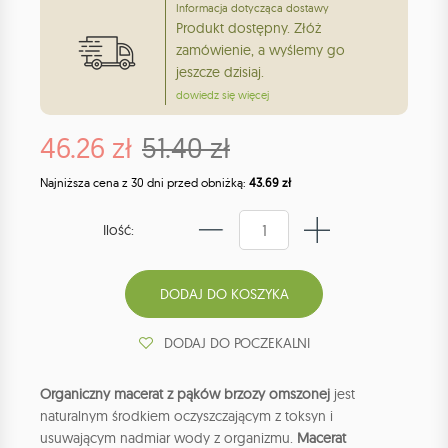
Informacja dotycząca dostawy
Produkt dostępny. Złóż
zamówienie, a wyślemy go
jeszcze dzisiaj.
dowiedz się więcej
46.26 zł
51.40 zł
Najniższa cena z 30 dni przed obniżką:
43.69 zł
Ilość:
DODAJ DO POCZEKALNI
Organiczny macerat z pąków brzozy omszonej
jest
naturalnym środkiem oczyszczającym z toksyn i
usuwającym nadmiar wody z organizmu.
Macerat