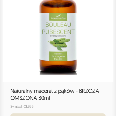
Naturalny macerat z pąków - BRZOZA
OMSZONA 30ml
Symbol: OL866