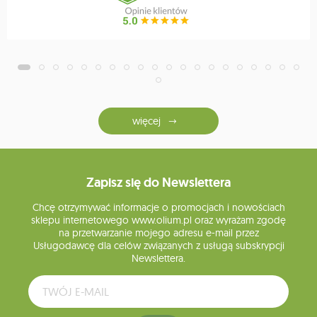
więcej
Zapisz się do Newslettera
Chcę otrzymywać informacje o promocjach i nowościach
sklepu internetowego www.olium.pl oraz wyrażam zgodę
na przetwarzanie mojego adresu e-mail przez
Usługodawcę dla celów związanych z usługą subskrypcji
Newslettera.