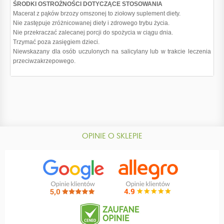
ŚRODKI OSTROŻNOŚCI DOTYCZĄCE STOSOWANIA
Macerat z pąków brzozy omszonej to ziołowy suplement diety.
Nie zastępuje zróżnicowanej diety i zdrowego trybu życia.
Nie przekraczać zalecanej porcji do spożycia w ciągu dnia.
Trzymać poza zasięgiem dzieci.
Niewskazany dla osób uczulonych na salicylany lub w trakcie leczenia
przeciwzakrzepowego.
OPINIE O SKLEPIE