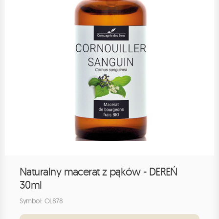
Naturalny macerat z pąków - DEREŃ
30ml
Symbol: OL878