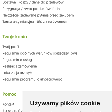
Dostawa i koszty / dane do przelewów
Więcej informacji:
www.mouton.pl/ODO
Rezygnacja / zwrot produktów 14 dni
Najczęściej zadawane pytania przed zakupem
Tarcza antyinflacyjna - 0% vat na żywność
Twoje konto
Twój profil
Regulamin ogólnych warunków sprzedaży (ows)
Regulamin e-usług
Realizacja zamówienia
Lokalizacja przesyłki
Regulamin programu lojalnościowego
Pomoc
Używamy plików cookie
Kontakt
Jak składać zamówienia w sklepie olium.pl?