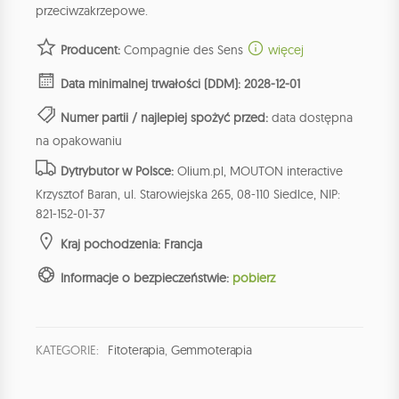
przeciwzakrzepowe.
Producent:
Compagnie des Sens
więcej
Data minimalnej trwałości (DDM): 2028-12-01
Numer partii / najlepiej spożyć przed:
data dostępna
na opakowaniu
Dytrybutor w Polsce:
Olium.pl, MOUTON interactive
Krzysztof Baran, ul. Starowiejska 265, 08-110 Siedlce, NIP:
821-152-01-37
Kraj pochodzenia: Francja
Informacje o bezpieczeństwie:
pobierz
KATEGORIE:
Fitoterapia
,
Gemmoterapia