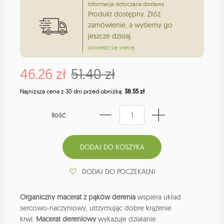
Informacja dotycząca dostawy
Produkt dostępny. Złóż
zamówienie, a wyślemy go
jeszcze dzisiaj.
dowiedz się więcej
46.26 zł
51.40 zł
Najniższa cena z 30 dni przed obniżką:
38.55 zł
Ilość:
DODAJ DO POCZEKALNI
Organiczny macerat z pąków derenia
wspiera układ
sercowo-naczyniowy, utrzymując dobre krążenie
krwi.
Macerat dereniowy
wykazuje działanie