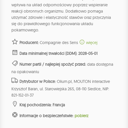
wpływa na układ odpornościowy poprzez wspieranie
reakcji obronnych organizmu. Dodatkowo pomaga
utrzymać zdrowie i elastyczność stawów oraz przyczynia
się do prawidłowego funkcjonowania układu
pokarmowego.
Producent:
Compagnie des Sens
więcej
Data minimalnej trwałości (DDM): 2028-05-01
Numer partii / najlepiej spożyć przed:
data dostępna
na opakowaniu
Dytrybutor w Polsce:
Olium.pl, MOUTON interactive
Krzysztof Baran, ul. Starowiejska 265, 08-110 Siedlce, NIP:
821-152-01-37
Kraj pochodzenia: Francja
Informacje o bezpieczeństwie:
pobierz