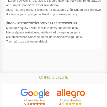
- Dzieci powyżej 3. roku życia: 1 kropla dziennie na wagę 10 kg. Zacząć
od 1 kropli i stopniowo zwiększać dawkę.
Stosuj kurację przez 3 tygodnie, a następnie zrób tygodniową przerwę
dla lepszego przyswojenia. Powtórzyć w razie potrzeby.
ŚRODKI OSTROŻNOŚCI DOTYCZĄCE STOSOWANIA
Macerat z pąków dzikiej róży to ziołowy suplement diety.
Nie zastępuje zróżnicowanej diety i zdrowego trybu życia.
Nie przekraczać zalecanej porcji do spożycia w ciągu dnia.
Trzymać poza zasięgiem dzieci.
OPINIE O SKLEPIE