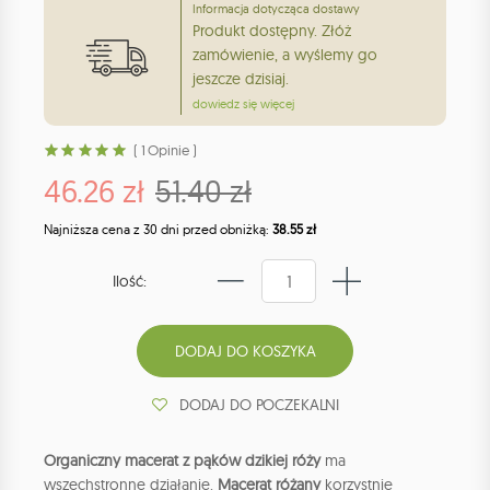
Informacja dotycząca dostawy
Produkt dostępny. Złóż
zamówienie, a wyślemy go
jeszcze dzisiaj.
dowiedz się więcej
( 1 Opinie )
46.26 zł
51.40 zł
Najniższa cena z 30 dni przed obniżką:
38.55 zł
Ilość:
DODAJ DO POCZEKALNI
Organiczny macerat z pąków dzikiej róży
ma
wszechstronne działanie.
Macerat różany
korzystnie