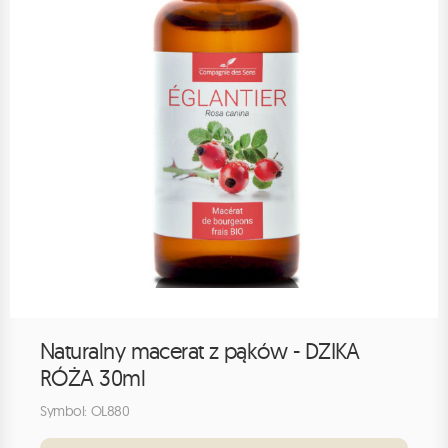
Naturalny macerat z pąków - DZIKA
RÓŻA 30ml
Symbol: OL880