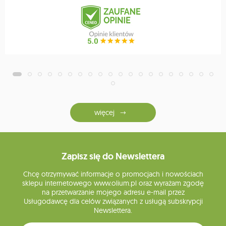
więcej
Zapisz się do Newslettera
Chcę otrzymywać informacje o promocjach i nowościach
sklepu internetowego www.olium.pl oraz wyrażam zgodę
na przetwarzanie mojego adresu e-mail przez
Usługodawcę dla celów związanych z usługą subskrypcji
Newslettera.