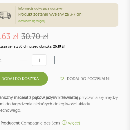
Informacja dotycząca dostawy
Produkt zostanie wysłany za 3-7 dni
dowiedz się więcej
.63 zł
30.70 zł
iższa cena z 30 dni przed obniżką:
26.10 zł
:
DODAJ DO POCZEKALNI
aniczny macerat z pąków jeżyny krzewiastej
przyczynia się między
ymi do łagodzenia niektórych dolegliwości układu
echowego.
Producent:
Compagnie des Sens
więcej