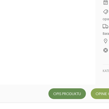
opa
Bara
KAT
OPIS PRODUKTU
OPINIE 