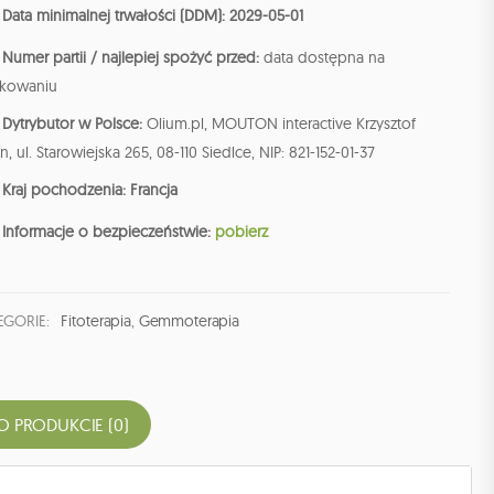
Data minimalnej trwałości (DDM): 2029-05-01
Numer partii / najlepiej spożyć przed:
data dostępna na
kowaniu
Dytrybutor w Polsce:
Olium.pl, MOUTON interactive Krzysztof
n, ul. Starowiejska 265, 08-110 Siedlce, NIP: 821-152-01-37
Kraj pochodzenia: Francja
Informacje o bezpieczeństwie:
pobierz
EGORIE:
Fitoterapia
,
Gemmoterapia
O PRODUKCIE (0)