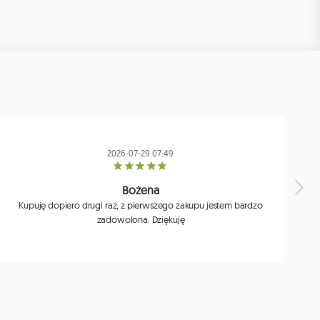
2026-07-29 07:49
Bożena
Kupuję dopiero drugi raz, z pierwszego zakupu jestem bardzo
zadowolona. Dziękuję
j