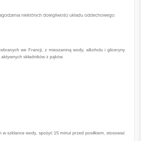
 łagodzenia niektórych dolegliwości układu oddechowego.
ebranych we Francji, z mieszaniną wody, alkoholu i gliceryny
h aktywnych składników z pąków.
h w szklance wody, spożyć 15 minut przed posiłkiem, stosować