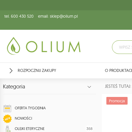
tel. 600 430 520
email: sklep@olium.pl
ROZPOCZNIJ ZAKUPY
O PRODUKTAC
Kategoria
JESTEŚ TUTA
Promocja
OFERTA TYGODNIA
NOWOŚCI
368
OLEJKI ETERYCZNE