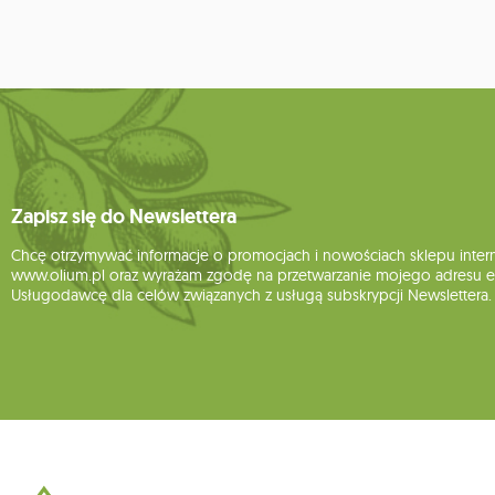
Zapisz się do Newslettera
Chcę otrzymywać informacje o promocjach i nowościach sklepu inte
www.olium.pl oraz wyrażam zgodę na przetwarzanie mojego adresu e-
Usługodawcę dla celów związanych z usługą subskrypcji Newslettera.