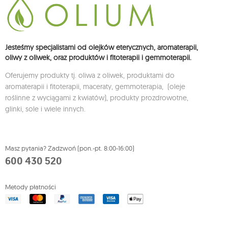
Jesteśmy specjalistami od olejków eterycznych, aromaterapii,
oliwy z oliwek, oraz produktów i fitoterapii i gemmoterapii.
Oferujemy produkty tj. oliwa z oliwek, produktami do
aromaterapii i fitoterapii, maceraty, gemmoterapia, (oleje
roślinne z wyciągami z kwiatów), produkty prozdrowotne,
glinki, sole i wiele innych.
Masz pytania? Zadzwoń (pon.-pt. 8:00-16:00)
600 430 520
Metody płatności