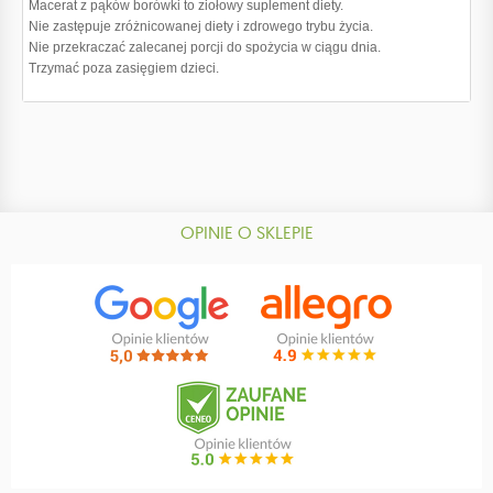
Macerat z pąków borówki to ziołowy suplement diety.
Nie zastępuje zróżnicowanej diety i zdrowego trybu życia.
Nie przekraczać zalecanej porcji do spożycia w ciągu dnia.
Trzymać poza zasięgiem dzieci.
OPINIE O SKLEPIE