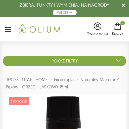
ZBIERAJ PUNKTY I WYMIENIAJ NA NAGRODY
WIĘCEJ
0
Menu
Twoje konto
Koszyk
POKAŻ FILTRY
JESTEŚ TUTAJ:
HOME
Fitoterapia
Naturalny Macerat Z
Pąków - ORZECH LASKOWY 15ml
Promocja