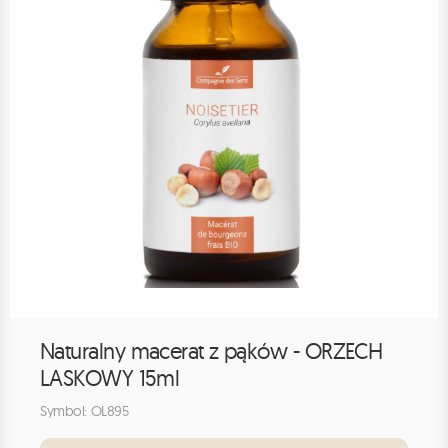
Naturalny macerat z pąków - ORZECH
LASKOWY 15ml
Symbol: OL895