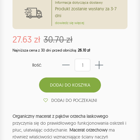
Informacja dotycząca dostawy
Produkt zostanie wysłany za 3-7
dni
dowiedz się więcej
27.63 zł
30.70 zł
Najniższa cena z 30 dni przed obniżką:
26.10 zł
Ilość:
DODAJ DO POCZEKALNI
Organiczny macerat z pąków orzecha laskowego
przyczynia się do prawidłowego funkcjonowania oskrzeli i
płuc, ułatwiając oddychanie.
Macerat orzechowy
ma
również właściwości wzmacniające ściany naczyń