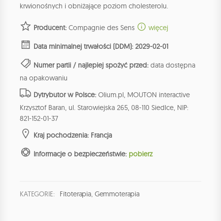
krwionośnych i obniżające poziom cholesterolu.
Producent:
Compagnie des Sens
więcej
Data minimalnej trwałości (DDM): 2029-02-01
Numer partii / najlepiej spożyć przed:
data dostępna
na opakowaniu
Dytrybutor w Polsce:
Olium.pl, MOUTON interactive
Krzysztof Baran, ul. Starowiejska 265, 08-110 Siedlce, NIP:
821-152-01-37
Kraj pochodzenia: Francja
Informacje o bezpieczeństwie:
pobierz
KATEGORIE:
Fitoterapia
,
Gemmoterapia