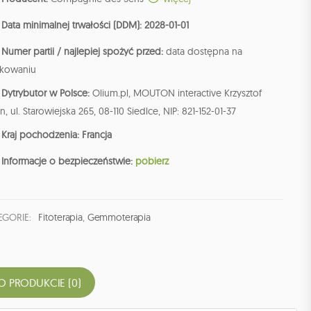
Data minimalnej trwałości (DDM): 2028-01-01
Numer partii / najlepiej spożyć przed:
data dostępna na
kowaniu
Dytrybutor w Polsce:
Olium.pl, MOUTON interactive Krzysztof
n, ul. Starowiejska 265, 08-110 Siedlce, NIP: 821-152-01-37
Kraj pochodzenia: Francja
Informacje o bezpieczeństwie:
pobierz
EGORIE:
Fitoterapia
,
Gemmoterapia
O PRODUKCIE (0)