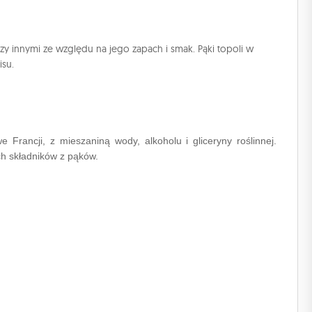
y innymi ze względu na jego zapach i smak. Pąki topoli w
isu.
Francji, z mieszaniną wody, alkoholu i gliceryny roślinnej.
h składników z pąków.