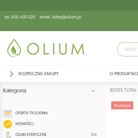
tel. 600 430 520
email: sklep@olium.pl
ROZPOCZNIJ ZAKUPY
O PRODUKTAC
Kategoria
JESTEŚ TUTA
Promocja
OFERTA TYGODNIA
NOWOŚCI
368
OLEJKI ETERYCZNE