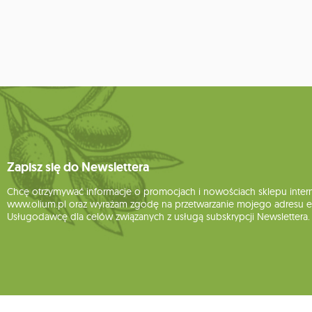
Zapisz się do Newslettera
Chcę otrzymywać informacje o promocjach i nowościach sklepu inte
www.olium.pl oraz wyrażam zgodę na przetwarzanie mojego adresu e-
Usługodawcę dla celów związanych z usługą subskrypcji Newslettera.