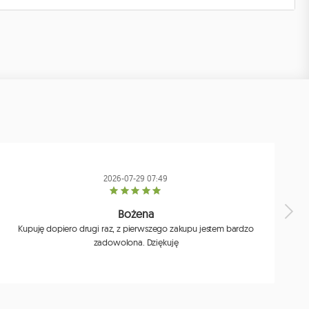
2026-07-29 07:49
Bożena
Kupuję dopiero drugi raz, z pierwszego zakupu jestem bardzo
zadowolona. Dziękuję
j