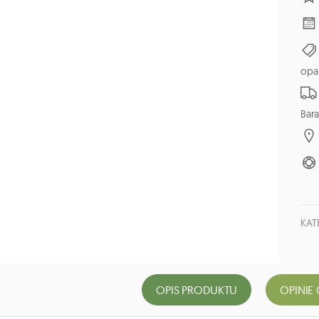
opa
Bara
KAT
OPIS PRODUKTU
OPINIE 