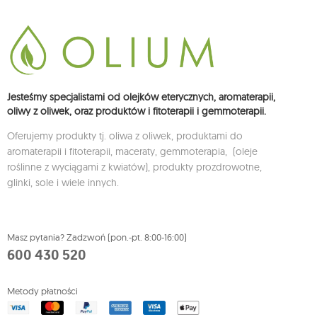
Jesteśmy specjalistami od olejków eterycznych, aromaterapii,
oliwy z oliwek, oraz produktów i fitoterapii i gemmoterapii.
Oferujemy produkty tj. oliwa z oliwek, produktami do
aromaterapii i fitoterapii, maceraty, gemmoterapia, (oleje
roślinne z wyciągami z kwiatów), produkty prozdrowotne,
glinki, sole i wiele innych.
Masz pytania? Zadzwoń (pon.-pt. 8:00-16:00)
600 430 520
Metody płatności