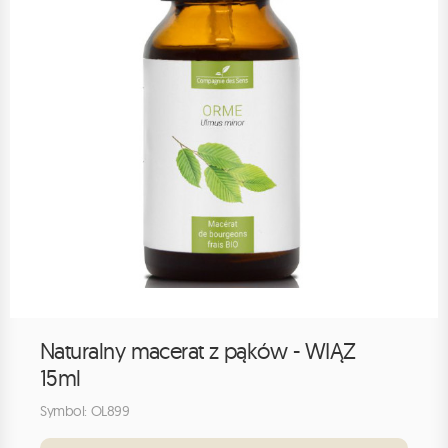
Naturalny macerat z pąków - WIĄZ
15ml
Symbol: OL899