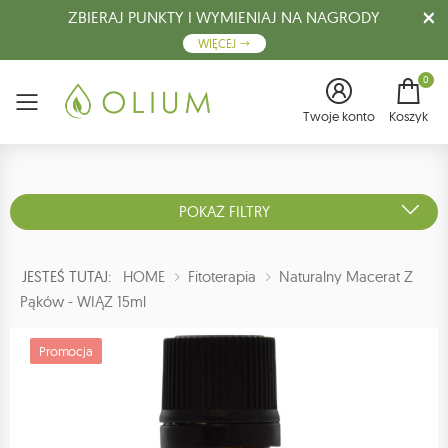
ZBIERAJ PUNKTY I WYMIENIAJ NA NAGRODY
WIĘCEJ
0
Menu
Twoje konto
Koszyk
POKAŻ FILTRY
JESTEŚ TUTAJ:
HOME
Fitoterapia
Naturalny Macerat Z
Pąków - WIĄZ 15ml
Promocja