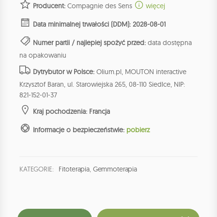
Producent:
Compagnie des Sens
więcej
Data minimalnej trwałości (DDM): 2028-08-01
Numer partii / najlepiej spożyć przed:
data dostępna
na opakowaniu
Dytrybutor w Polsce:
Olium.pl, MOUTON interactive
Krzysztof Baran, ul. Starowiejska 265, 08-110 Siedlce, NIP:
821-152-01-37
Kraj pochodzenia: Francja
Informacje o bezpieczeństwie:
pobierz
KATEGORIE:
Fitoterapia
,
Gemmoterapia