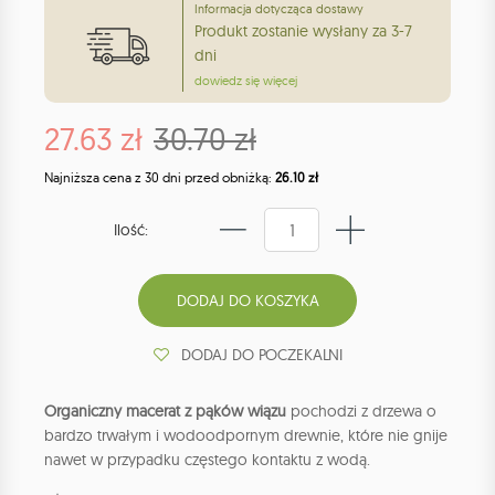
Informacja dotycząca dostawy
Produkt zostanie wysłany za 3-7
dni
dowiedz się więcej
27.63 zł
30.70 zł
Najniższa cena z 30 dni przed obniżką:
26.10 zł
Ilość:
DODAJ DO POCZEKALNI
Organiczny macerat z pąków wiązu
pochodzi z drzewa o
bardzo trwałym i wodoodpornym drewnie, które nie gnije
nawet w przypadku częstego kontaktu z wodą.