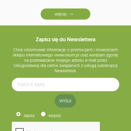
więcej
Zapisz się do Newslettera
Chcę otrzymywać informacje o promocjach i nowościach
sklepu internetowego www.olium.pl oraz wyrażam zgodę
na przetwarzanie mojego adresu e-mail przez
Usługodawcę dla celów związanych z usługą subskrypcji
Newslettera.
WYŚLIJ
zapisz
wypisz