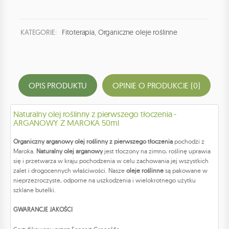
KATEGORIE:
Fitoterapia
,
Organiczne oleje roślinne
OPIS PRODUKTU
OPINIE O PRODUKCIE (0)
Naturalny olej roślinny z pierwszego tłoczenia -
ARGANOWY Z MAROKA 50ml
Organiczny arganowy olej roślinny z pierwszego tłoczenia
pochodzi z
Maroka.
Naturalny olej arganowy
jest tłoczony na zimno, roślinę uprawia
się i przetwarza w kraju pochodzenia w celu zachowania jej wszystkich
zalet i drogocennych właściwości. Nasze
oleje roślinne
są pakowane w
nieprzezroczyste, odporne na uszkodzenia i wielokrotnego użytku
szklane butelki.
GWARANCJE JAKOŚCI