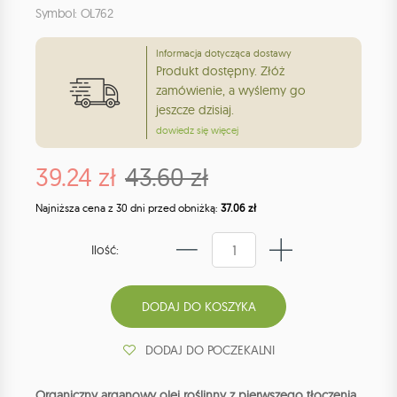
Symbol: OL762
Informacja dotycząca dostawy
Produkt dostępny. Złóż
zamówienie, a wyślemy go
jeszcze dzisiaj.
dowiedz się więcej
39.24 zł
43.60 zł
Najniższa cena z 30 dni przed obniżką:
37.06 zł
Ilość:
DODAJ DO POCZEKALNI
Organiczny arganowy olej roślinny z pierwszego tłoczenia