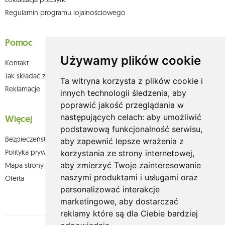
Regulamin programu lojalnościowego
Pomoc
Używamy plików cookie
Kontakt
Jak składać zamówienia w sklepie olium.pl?
Ta witryna korzysta z plików cookie i
Reklamacje
innych technologii śledzenia, aby
poprawić jakość przeglądania w
następujących celach:
aby umożliwić
Więcej
podstawową funkcjonalność serwisu
,
Bezpieczeństwo płatności
aby zapewnić lepsze wrażenia z
Polityka prywatności
korzystania ze strony internetowej
,
aby zmierzyć Twoje zainteresowanie
Mapa strony
naszymi produktami i usługami oraz
Oferta
personalizować interakcje
marketingowe
,
aby dostarczać
reklamy które są dla Ciebie bardziej