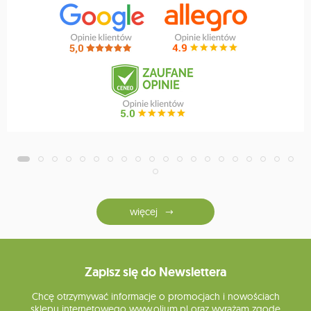
więcej
Zapisz się do Newslettera
Chcę otrzymywać informacje o promocjach i nowościach
sklepu internetowego www.olium.pl oraz wyrażam zgodę