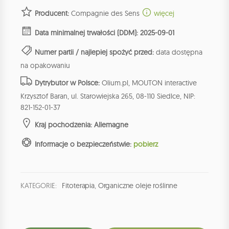
Producent:
Compagnie des Sens
więcej
Data minimalnej trwałości (DDM): 2025-09-01
Numer partii / najlepiej spożyć przed:
data dostępna
na opakowaniu
Dytrybutor w Polsce:
Olium.pl, MOUTON interactive
Krzysztof Baran, ul. Starowiejska 265, 08-110 Siedlce, NIP:
821-152-01-37
Kraj pochodzenia: Allemagne
Informacje o bezpieczeństwie:
pobierz
KATEGORIE:
Fitoterapia
,
Organiczne oleje roślinne