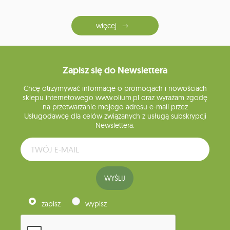
więcej
Zapisz się do Newslettera
Chcę otrzymywać informacje o promocjach i nowościach
sklepu internetowego www.olium.pl oraz wyrażam zgodę
na przetwarzanie mojego adresu e-mail przez
Usługodawcę dla celów związanych z usługą subskrypcji
Newslettera.
WYŚLIJ
zapisz
wypisz