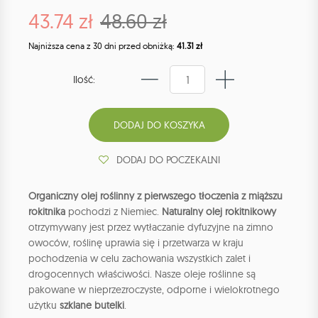
43.74 zł
48.60 zł
Najniższa cena z 30 dni przed obniżką:
41.31 zł
Ilość:
DODAJ DO POCZEKALNI
Organiczny olej roślinny z pierwszego tłoczenia z miąższu
rokitnika
pochodzi z Niemiec.
Naturalny olej rokitnikowy
otrzymywany jest przez wytłaczanie dyfuzyjne na zimno
owoców, roślinę uprawia się i przetwarza w kraju
pochodzenia w celu zachowania wszystkich zalet i
drogocennych właściwości. Nasze oleje roślinne są
pakowane w nieprzezroczyste, odporne i wielokrotnego
użytku
szklane butelki
.