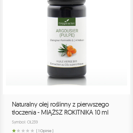
Naturalny olej roślinny z pierwszego
tłoczenia - MIĄŻSZ ROKITNIKA 10 ml
Symbol: OL239
( 1 Opinie )