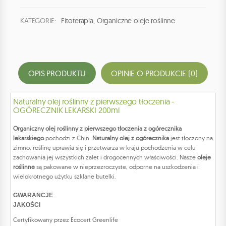
KATEGORIE:
Fitoterapia
,
Organiczne oleje roślinne
OPIS PRODUKTU
OPINIE O PRODUKCIE (0)
Naturalny olej roślinny z pierwszego tłoczenia -
OGÓRECZNIK LEKARSKI 200ml
Organiczny olej roślinny z pierwszego tłoczenia z ogórecznika
lekarskiego
pochodzi z Chin.
Naturalny olej z ogórecznika
jest tłoczony na
zimno, roślinę uprawia się i przetwarza w kraju pochodzenia w celu
zachowania jej wszystkich zalet i drogocennych właściwości. Nasze
oleje
roślinne
są pakowane w nieprzezroczyste, odporne na uszkodzenia i
wielokrotnego użytku szklane butelki.
GWARANCJE
JAKOŚCI
Certyfikowany przez Ecocert Greenlife