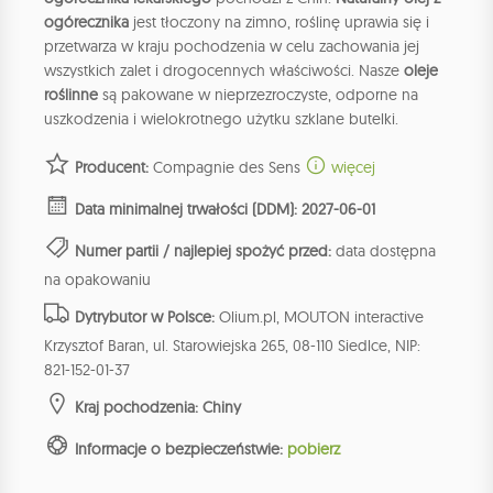
ogórecznika
jest tłoczony na zimno, roślinę uprawia się i
przetwarza w kraju pochodzenia w celu zachowania jej
wszystkich zalet i drogocennych właściwości. Nasze
oleje
roślinne
są pakowane w nieprzezroczyste, odporne na
uszkodzenia i wielokrotnego użytku szklane butelki.
Producent:
Compagnie des Sens
więcej
Data minimalnej trwałości (DDM): 2027-06-01
Numer partii / najlepiej spożyć przed:
data dostępna
na opakowaniu
Dytrybutor w Polsce:
Olium.pl, MOUTON interactive
Krzysztof Baran, ul. Starowiejska 265, 08-110 Siedlce, NIP:
821-152-01-37
Kraj pochodzenia: Chiny
Informacje o bezpieczeństwie:
pobierz