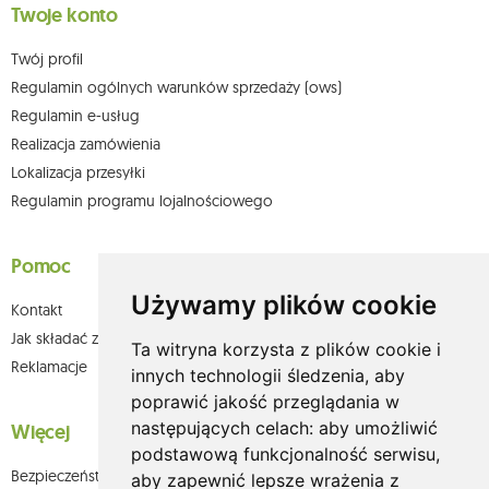
Twoje konto
Twój profil
Regulamin ogólnych warunków sprzedaży (ows)
Regulamin e-usług
Realizacja zamówienia
Lokalizacja przesyłki
Regulamin programu lojalnościowego
Pomoc
Używamy plików cookie
Kontakt
Jak składać zamówienia w sklepie olium.pl?
Ta witryna korzysta z plików cookie i
Reklamacje
innych technologii śledzenia, aby
poprawić jakość przeglądania w
następujących celach:
aby umożliwić
Więcej
podstawową funkcjonalność serwisu
,
Bezpieczeństwo płatności
aby zapewnić lepsze wrażenia z