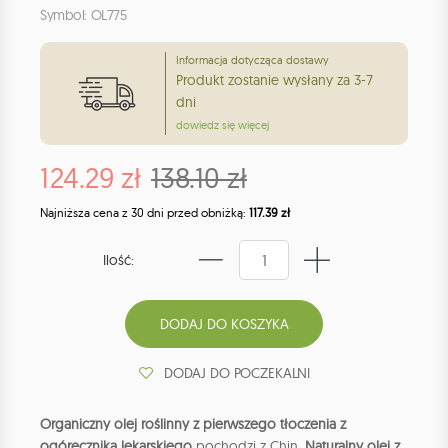
Symbol: OL775
Informacja dotycząca dostawy
Produkt zostanie wysłany za 3-7
dni
dowiedz się więcej
124.29 zł
138.10 zł
Najniższa cena z 30 dni przed obniżką:
117.39 zł
Ilość:
DODAJ DO POCZEKALNI
Organiczny olej roślinny z pierwszego tłoczenia z
ogórecznika lekarskiego
pochodzi z Chin.
Naturalny olej z