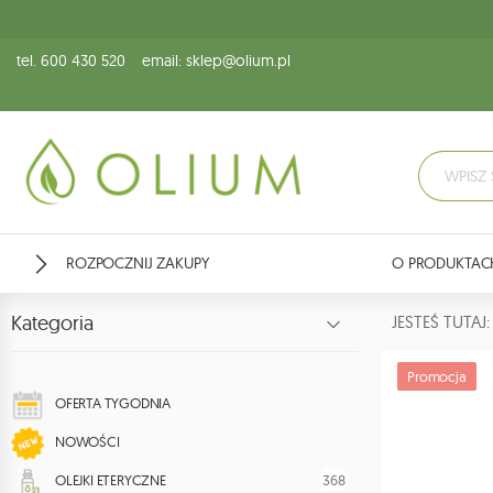
tel. 600 430 520
email: sklep@olium.pl
ROZPOCZNIJ ZAKUPY
O PRODUKTAC
Kategoria
JESTEŚ TUTA
Promocja
OFERTA TYGODNIA
NOWOŚCI
368
OLEJKI ETERYCZNE