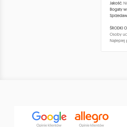
Jakość:
N
Bogaty w
Sprzedaw
ŚRODKI 
Osoby ucz
Najlepiej