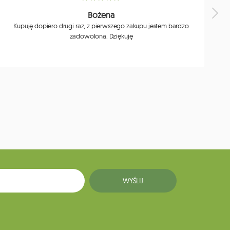
Bożena
Kupuję dopiero drugi raz, z pierwszego zakupu jestem bardzo
zadowolona. Dziękuję
j
WYŚLIJ