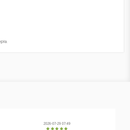
epła.
2026-07-29 07:49