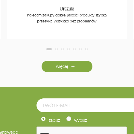
Urszula
Polecam zakupy,dobrej jakości produkty,szybka
przesyłka.Wszystko bez problemów
więcej
zapisz
wypisz
rnetowego