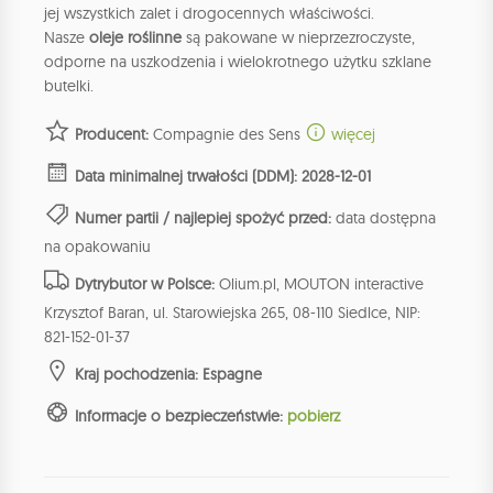
jej wszystkich zalet i drogocennych właściwości.
Nasze
oleje roślinne
są pakowane w nieprzezroczyste,
odporne na uszkodzenia i wielokrotnego użytku szklane
butelki.
Producent:
Compagnie des Sens
więcej
Data minimalnej trwałości (DDM): 2028-12-01
Numer partii / najlepiej spożyć przed:
data dostępna
na opakowaniu
Dytrybutor w Polsce:
Olium.pl, MOUTON interactive
Krzysztof Baran, ul. Starowiejska 265, 08-110 Siedlce, NIP:
821-152-01-37
Kraj pochodzenia: Espagne
Informacje o bezpieczeństwie:
pobierz