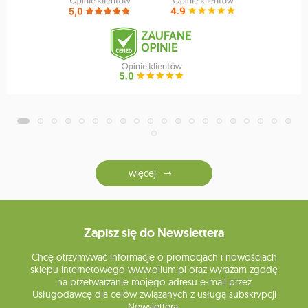
więcej
Zapisz się do Newslettera
Chcę otrzymywać informacje o promocjach i nowościach
sklepu internetowego www.olium.pl oraz wyrażam zgodę
na przetwarzanie mojego adresu e-mail przez
Usługodawcę dla celów związanych z usługą subskrypcji
Newslettera.