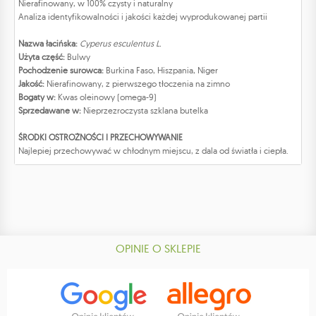
Nierafinowany, w 100% czysty i naturalny
Analiza identyfikowalności i jakości każdej wyprodukowanej partii
Nazwa łacińska:
Cyperus esculentus L.
Użyta część:
Bulwy
Pochodzenie surowca:
Burkina Faso, Hiszpania, Niger
Jakość:
Nierafinowany, z pierwszego tłoczenia na zimno
Bogaty w:
Kwas oleinowy (omega-9)
Sprzedawane w:
Nieprzezroczysta szklana butelka
ŚRODKI OSTROŻNOŚCI I PRZECHOWYWANIE
Najlepiej przechowywać w chłodnym miejscu, z dala od światła i ciepła.
OPINIE O SKLEPIE