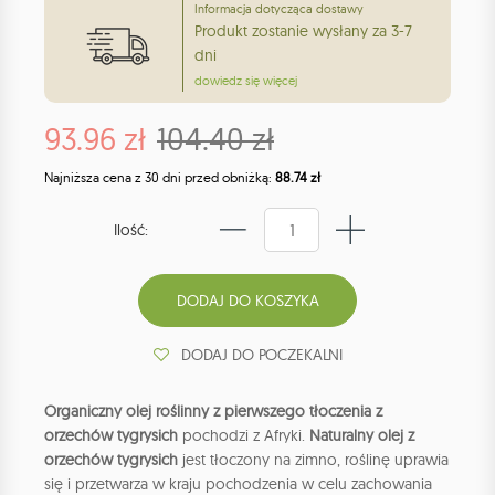
Informacja dotycząca dostawy
Produkt zostanie wysłany za 3-7
dni
dowiedz się więcej
93.96 zł
104.40 zł
Najniższa cena z 30 dni przed obniżką:
88.74 zł
Ilość:
DODAJ DO POCZEKALNI
Organiczny olej roślinny z pierwszego tłoczenia z
orzechów tygrysich
pochodzi z Afryki.
Naturalny olej z
orzechów tygrysich
jest tłoczony na zimno, roślinę uprawia
się i przetwarza w kraju pochodzenia w celu zachowania