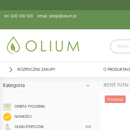
tel. 600 430 520
email: sklep@olium.pl
ROZPOCZNIJ ZAKUPY
O PRODUKTAC
Kategoria
JESTEŚ TUTA
Promocja
OFERTA TYGODNIA
NOWOŚCI
368
OLEJKI ETERYCZNE