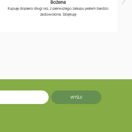
Bożena
Kupuję dopiero drugi raz, z pierwszego zakupu jestem bardzo
zadowolona. Dziękuję
j
WYŚLIJ