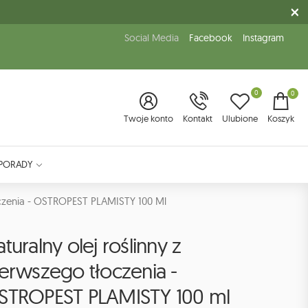
Social Media
Facebook
Instagram
0
0
Twoje konto
Kontakt
Ulubione
Koszyk
PORADY
oczenia - OSTROPEST PLAMISTY 100 Ml
turalny olej roślinny z
erwszego tłoczenia -
STROPEST PLAMISTY 100 ml