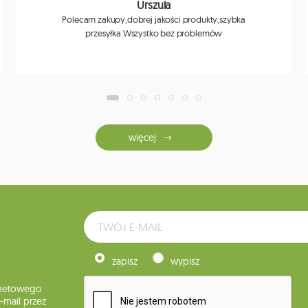
Urszula
Polecam zakupy,dobrej jakości produkty,szybka
przesyłka.Wszystko bez problemów
więcej
zapisz
wypisz
rnetowego
mail przez