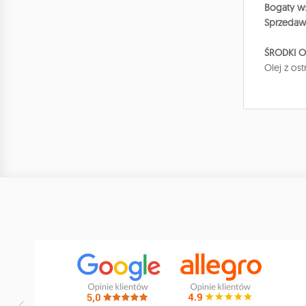
Bogaty w
Sprzedaw
ŚRODKI 
Olej z os