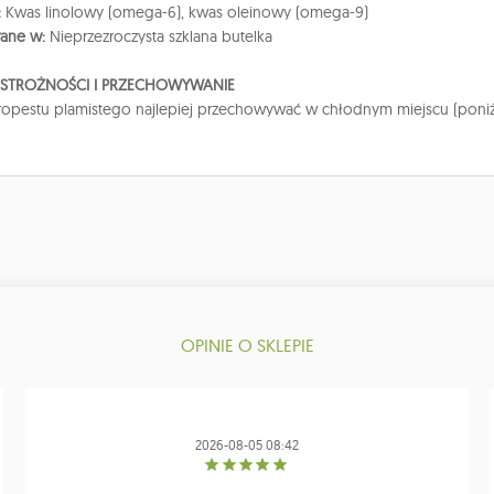
:
Kwas linolowy (omega-6), kwas oleinowy (omega-9)
ane w:
Nieprzezroczysta szklana butelka
OSTROŻNOŚCI I PRZECHOWYWANIE
tropestu plamistego najlepiej przechowywać w chłodnym miejscu (poniżej 
OPINIE O SKLEPIE
2026-08-05 08:42