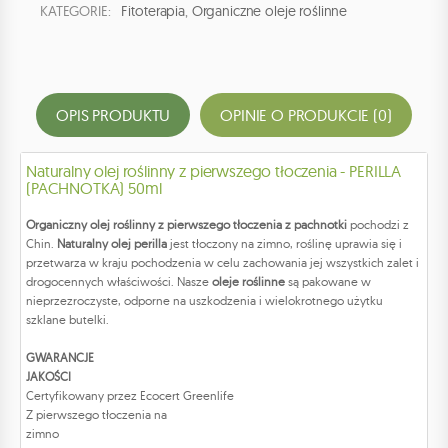
KATEGORIE:
Fitoterapia
,
Organiczne oleje roślinne
OPIS PRODUKTU
OPINIE O PRODUKCIE (0)
Naturalny olej roślinny z pierwszego tłoczenia - PERILLA
(PACHNOTKA) 50ml
Organiczny olej roślinny z pierwszego tłoczenia z pachnotki
pochodzi z
Chin.
Naturalny olej perilla
jest tłoczony na zimno, roślinę uprawia się i
przetwarza w kraju pochodzenia w celu zachowania jej wszystkich zalet i
drogocennych właściwości. Nasze
oleje roślinne
są pakowane w
nieprzezroczyste, odporne na uszkodzenia i wielokrotnego użytku
szklane butelki.
GWARANCJE
JAKOŚCI
Certyfikowany przez Ecocert Greenlife
Z pierwszego tłoczenia na
zimno