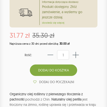
Informacja dotycząca dostawy
Produkt dostępny. Złóż
zamówienie, a wyślemy go
jeszcze dzisiaj.
dowiedz się więcej
31.77 zł
35.30 zł
Najniższa cena z 30 dni przed obniżką:
30.00 zł
Ilość:
DODAJ DO POCZEKALNI
Organiczny olej roślinny z pierwszego tłoczenia z
pachnotki
pochodzi z Chin.
Naturalny olej perilla
jest
tłoczony na zimno, roślinę uprawia się i przetwarza w kraju