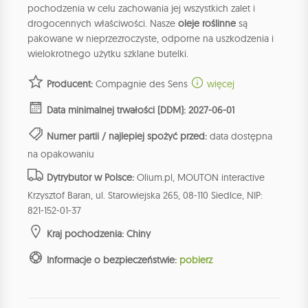
pochodzenia w celu zachowania jej wszystkich zalet i
drogocennych właściwości. Nasze
oleje roślinne
są
pakowane w nieprzezroczyste, odporne na uszkodzenia i
wielokrotnego użytku szklane butelki.
Producent:
Compagnie des Sens
więcej
Data minimalnej trwałości (DDM): 2027-06-01
Numer partii / najlepiej spożyć przed:
data dostępna
na opakowaniu
Dytrybutor w Polsce:
Olium.pl, MOUTON interactive
Krzysztof Baran, ul. Starowiejska 265, 08-110 Siedlce, NIP:
821-152-01-37
Kraj pochodzenia: Chiny
Informacje o bezpieczeństwie:
pobierz