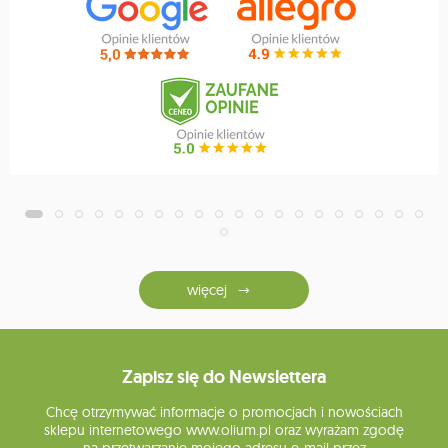
więcej
Zapisz się do Newslettera
Chcę otrzymywać informacje o promocjach i nowościach
sklepu internetowego www.olium.pl oraz wyrażam zgodę