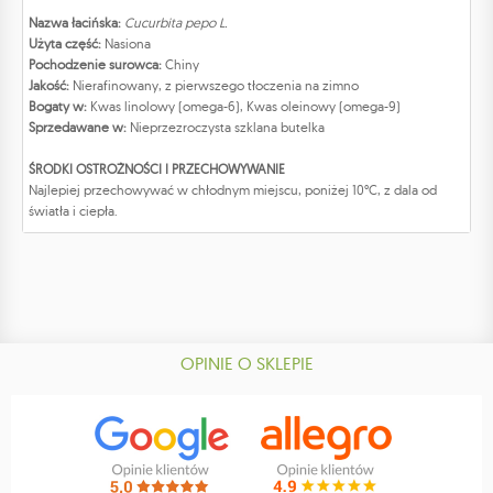
Nazwa łacińska:
Cucurbita pepo L.
Użyta część:
Nasiona
Pochodzenie surowca:
Chiny
Jakość:
Nierafinowany, z pierwszego tłoczenia na zimno
Bogaty w:
Kwas linolowy (omega-6), Kwas oleinowy (omega-9)
Sprzedawane w:
Nieprzezroczysta szklana butelka
ŚRODKI OSTROŻNOŚCI I PRZECHOWYWANIE
Najlepiej przechowywać w chłodnym miejscu, poniżej 10°C, z dala od
światła i ciepła.
OPINIE O SKLEPIE