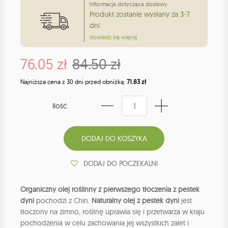
Informacja dotycząca dostawy
Produkt zostanie wysłany za 3-7
dni
dowiedz się więcej
76.05 zł
84.50 zł
Najniższa cena z 30 dni przed obniżką:
71.83 zł
Ilość:
DODAJ DO POCZEKALNI
Organiczny olej roślinny z pierwszego tłoczenia z pestek
dyni
pochodzi z Chin.
Naturalny olej z pestek dyni
jest
tłoczony na zimno, roślinę uprawia się i przetwarza w kraju
pochodzenia w celu zachowania jej wszystkich zalet i