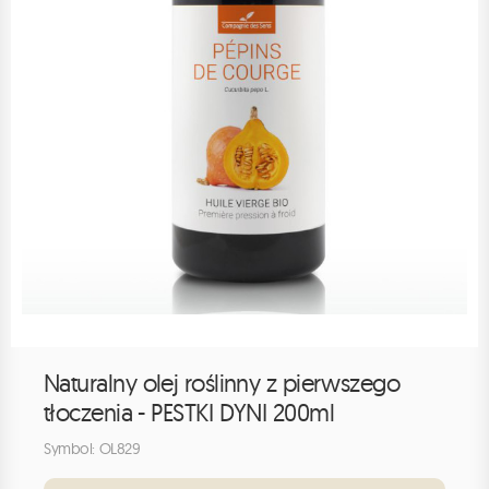
Naturalny olej roślinny z pierwszego
tłoczenia - PESTKI DYNI 200ml
Symbol: OL829