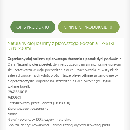
OPIS PRODUKTU
OPINIE O PRODUKCIE (0)
Naturalny olej roślinny z pierwszego tłoczenia - PESTKI
DYNI 200ml
Organiczny olej roślinny z pierwszego tłoczenia z pestek dyni
pochodzi z
Chin.
Naturalny olej z pestek dyni
jest tłoczony na zimno, roślinę uprawia
się i przetwarza w kraju pochodzenia w celu zachowania jej wszystkich
zalet i drogocennych właściwości. Nasze
oleje roślinne
są pakowane w
nieprzezroczyste, odporne na uszkodzenia i wielokrotnego użytku
szklane butelki.
GWARANCJE
JAKOŚCI
Certyfikowany przez Ecocert (FR-BIO-01)
Z pierwszego tłoczenia na
zimno
Nierafinowany, w 100% czysty i naturalny
Analiza identyfikowalności i jakości każdej wyprodukowanej partii