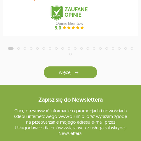
więcej
Zapisz się do Newslettera
Chcę otrzymywać informacje o promocjach i nowościach
sklepu internetowego www.olium.pl oraz wyrażam zgodę
na przetwarzanie mojego adresu e-mail przez
Usługodawcę dla celów związanych z usługą subskrypcji
Newslettera.