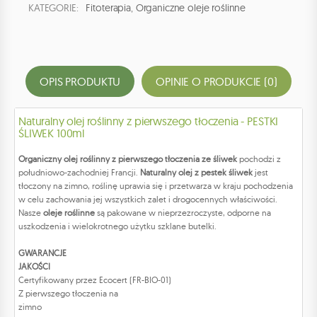
KATEGORIE:
Fitoterapia
,
Organiczne oleje roślinne
OPIS PRODUKTU
OPINIE O PRODUKCIE (0)
Naturalny olej roślinny z pierwszego tłoczenia - PESTKI
ŚLIWEK 100ml
Organiczny olej roślinny z pierwszego tłoczenia ze śliwek
pochodzi z
południowo-zachodniej Francji.
Naturalny olej z pestek śliwek
jest
tłoczony na zimno, roślinę uprawia się i przetwarza w kraju pochodzenia
w celu zachowania jej wszystkich zalet i drogocennych właściwości.
Nasze
oleje roślinne
są pakowane w nieprzezroczyste, odporne na
uszkodzenia i wielokrotnego użytku szklane butelki.
GWARANCJE
JAKOŚCI
Certyfikowany przez Ecocert (FR-BIO-01)
Z pierwszego tłoczenia na
zimno