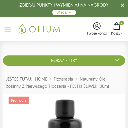
ZBIERAJ PUNKTY I WYMIENIAJ NA NAGRODY
WIĘCEJ
0
Menu
Twoje konto
Koszyk
POKAŻ FILTRY
JESTEŚ TUTAJ:
HOME
Fitoterapia
Naturalny Olej
Roślinny Z Pierwszego Tłoczenia - PESTKI ŚLIWEK 100ml
Promocja