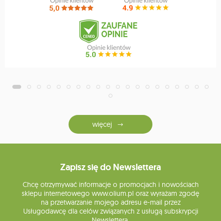
więcej
Zapisz się do Newslettera
Chcę otrzymywać informacje o promocjach i nowościach
sklepu internetowego www.olium.pl oraz wyrażam zgodę
na przetwarzanie mojego adresu e-mail przez
Usługodawcę dla celów związanych z usługą subskrypcji
Newslettera.