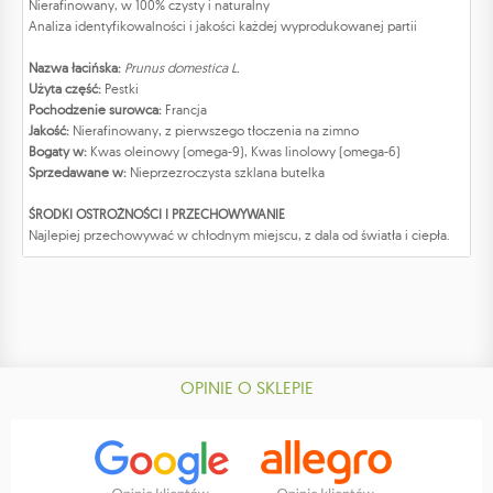
Nierafinowany, w 100% czysty i naturalny
Analiza identyfikowalności i jakości każdej wyprodukowanej partii
Nazwa łacińska:
Prunus domestica L.
Użyta część:
Pestki
Pochodzenie surowca:
Francja
Jakość:
Nierafinowany, z pierwszego tłoczenia na zimno
Bogaty w:
Kwas oleinowy (omega-9), Kwas linolowy (omega-6)
Sprzedawane w:
Nieprzezroczysta szklana butelka
ŚRODKI OSTROŻNOŚCI I PRZECHOWYWANIE
Najlepiej przechowywać w chłodnym miejscu, z dala od światła i ciepła.
OPINIE O SKLEPIE