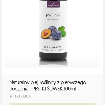
Naturalny olej roślinny z pierwszego
tłoczenia - PESTKI ŚLIWEK 100ml
Symbol: OL839