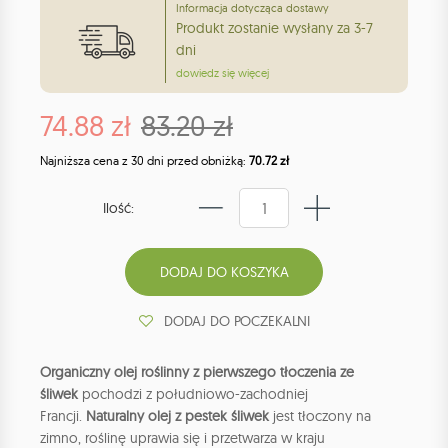
Informacja dotycząca dostawy
Produkt zostanie wysłany za 3-7
dni
dowiedz się więcej
74.88 zł
83.20 zł
Najniższa cena z 30 dni przed obniżką:
70.72 zł
Ilość:
DODAJ DO POCZEKALNI
Organiczny olej roślinny z pierwszego tłoczenia ze
śliwek
pochodzi z południowo-zachodniej
Francji.
Naturalny olej z pestek śliwek
jest tłoczony na
zimno, roślinę uprawia się i przetwarza w kraju