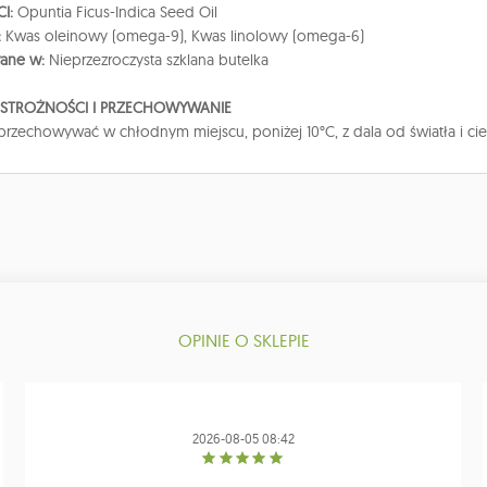
I:
Opuntia Ficus-Indica Seed Oil
:
Kwas oleinowy (omega-9), Kwas linolowy (omega-6)
ane w:
Nieprzezroczysta szklana butelka
OSTROŻNOŚCI I PRZECHOWYWANIE
 przechowywać w chłodnym miejscu, poniżej 10°C, z dala od światła i cie
OPINIE O SKLEPIE
2026-08-05 08:42