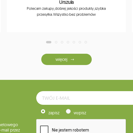
Urszula
Polecam zakupy,dobrej jakości produkty,szybka
przesyłka.Wszystko bez problemów
więcej
zapisz
wypisz
rnetowego
mail przez