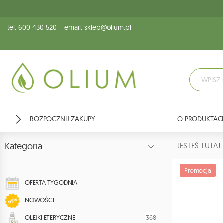
tel. 600 430 520
email: sklep@olium.pl
ROZPOCZNIJ ZAKUPY
O PRODUKTAC
Kategoria
JESTEŚ TUTA
Promocja
OFERTA TYGODNIA
NOWOŚCI
368
OLEJKI ETERYCZNE