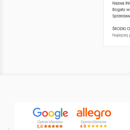
Nazwa INC
Bogaty w
Sprzedaw
ŚRODKI 
Najlepiej