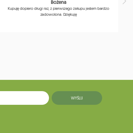
Bożena
Kupuję dopiero drugi raz, z pierwszego zakupu jestem bardzo
zadowolona. Dziękuję
j
WYŚLIJ