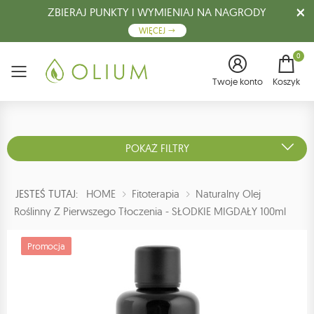
ZBIERAJ PUNKTY I WYMIENIAJ NA NAGRODY
WIĘCEJ
0
Menu
Twoje konto
Koszyk
POKAŻ FILTRY
JESTEŚ TUTAJ:
HOME
Fitoterapia
Naturalny Olej
Roślinny Z Pierwszego Tłoczenia - SŁODKIE MIGDAŁY 100ml
Promocja