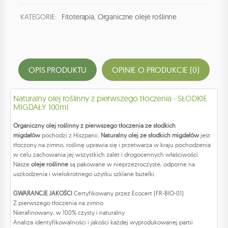
KATEGORIE:
Fitoterapia
,
Organiczne oleje roślinne
OPIS PRODUKTU
OPINIE O PRODUKCIE (0)
Naturalny olej roślinny z pierwszego tłoczenia - SŁODKIE
MIGDAŁY 100ml
Organiczny olej roślinny z pierwszego tłoczenia ze słodkich
migdałów
pochodzi z Hiszpanii.
Naturalny olej ze słodkich migdałów
jest
tłoczony na zimno, roślinę uprawia się i przetwarza w kraju pochodzenia
w celu zachowania jej wszystkich zalet i drogocennych właściwości.
Nasze
oleje roślinne
są pakowane w nieprzezroczyste, odporne na
uszkodzenia i wielokrotnego użytku szklane butelki.
GWARANCJE JAKOŚCI
Certyfikowany przez Ecocert (FR-BIO-01)
Z pierwszego tłoczenia na zimno
Nierafinowany, w 100% czysty i naturalny
Analiza identyfikowalności i jakości każdej wyprodukowanej partii