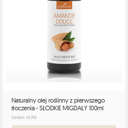
Naturalny olej roślinny z pierwszego
tłoczenia - SŁODKIE MIGDAŁY 100ml
Symbol: OL759