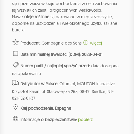
się i przetwarza w kraju pochodzenia w celu zachowania
jej wszystkich zalet i drogocennych właściwości.
Nasze
oleje roślinne
są pakowane w nieprzezroczyste,
odporne na uszkodzenia i wielokrotnego użytku szklane
butelki.
Producent:
Compagnie des Sens
więcej
Data minimalnej trwałości (DDM): 2028-04-01
Numer partii / najlepiej spożyć przed:
data dostępna
na opakowaniu
Dytrybutor w Polsce:
Olium.pl, MOUTON interactive
Krzysztof Baran, ul. Starowiejska 265, 08-110 Siedlce, NIP:
821-152-01-37
Kraj pochodzenia: Espagne
Informacje o bezpieczeństwie:
pobierz