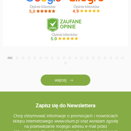
więcej
Zapisz się do Newslettera
Chcę otrzymywać informacje o promocjach i nowościach
sklepu internetowego www.olium.pl oraz wyrażam zgodę
na przetwarzanie mojego adresu e-mail przez