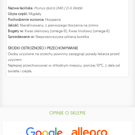
Nazwa łacińska:
Prunus dulcis (Mill.) D.A.Webb
Użyta część:
Migdały
Pochodzenie surowca:
Hiszpania
Jakość:
Nierafinowany, z pierwszego tłoczenia na zimno
Bogaty w:
Kwas oleinowy (omega-9), Kwas linolowy (omega-6)
Sprzedawane w:
Nieprzezroczysta szklana butelka
ŚRODKI OSTROŻNOŚCI I PRZECHOWYWANIE
Osoby uczulone na orzechy powinny zasięgnąć porady lekarza przed
użyciem.
Najlepiej przechowywać w chłodnym miejscu, poniżej 10°C, z dala od
światła i ciepła.
OPINIE O SKLEPIE