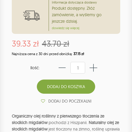
Informacja dotycząca dostawy
Produkt dostępny. Złóż
zamówienie, a wyślemy go
jeszcze dzisiaj.
dowiedz się więcej
39.33 zł
43.70 zł
Najniższa cena z 30 dni przed obniżką:
37.15 zł
Ilość:
DODAJ DO POCZEKALNI
Organiczny olej roślinny z pierwszego tłoczenia ze
słodkich migdałów
pochodzi z Hiszpanii.
Naturalny olej ze
słodkich migdałów
jest tłoczony na zimno, roślinę uprawia