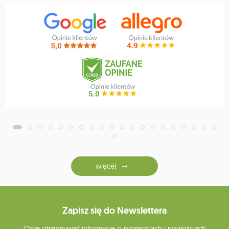
więcej
Zapisz się do Newslettera
Chcę otrzymywać informacje o promocjach i nowościach