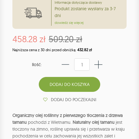
Informacja dotycząca dostawy
Produkt zostanie wysłany za 3-7
dni
dowiedz się więcej
458.28 zł
509.20 zł
Najniższa cena z 30 dni przed obniżką:
432.82 zł
Ilość:
DODAJ DO POCZEKALNI
Organiczny olej roślinny z pierwszego tłoczenia z drzewa
tamanu
pochodzi z Wietnamu.
Naturalny olej tamanu
jest
tłoczony na zimno, roślinę uprawia się i przetwarza w kraju
pochodzenia w celu zachowania jej wszystkich zalet i