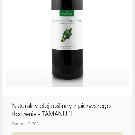
Naturalny olej roślinny z pierwszego
tłoczenia - TAMANU 1l
Symbol: OL785