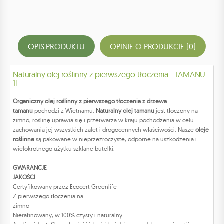
OPIS PRODUKTU
OPINIE O PRODUKCIE (0)
Naturalny olej roślinny z pierwszego tłoczenia - TAMANU
1l
Organiczny olej roślinny z pierwszego tłoczenia z drzewa
tamanu
pochodzi z Wietnamu.
Naturalny olej tamanu
jest tłoczony na
zimno, roślinę uprawia się i przetwarza w kraju pochodzenia w celu
zachowania jej wszystkich zalet i drogocennych właściwości. Nasze
oleje
roślinne
są pakowane w nieprzezroczyste, odporne na uszkodzenia i
wielokrotnego użytku szklane butelki.
GWARANCJE
JAKOŚCI
Certyfikowany przez Ecocert Greenlife
Z pierwszego tłoczenia na
zimno
Nierafinowany, w 100% czysty i naturalny