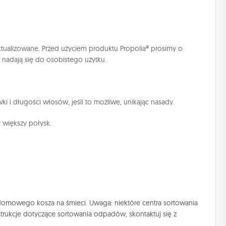
tualizowane. Przed użyciem produktu Propolia® prosimy o
e nadają się do osobistego użytku.
 i długości włosów, jeśli to możliwe, unikając nasady.
 większy połysk.
o domowego kosza na śmieci. Uwaga: niektóre centra sortowania
strukcje dotyczące sortowania odpadów, skontaktuj się z