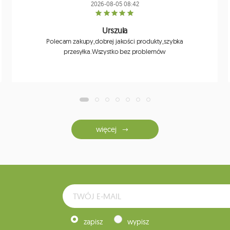
2026-08-05 08:42
Urszula
Polecam zakupy,dobrej jakości produkty,szybka
przesyłka.Wszystko bez problemów
więcej
zapisz
wypisz