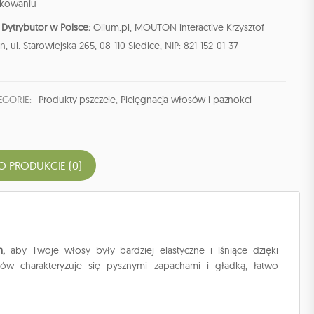
kowaniu
Dytrybutor w Polsce:
Olium.pl, MOUTON interactive Krzysztof
n, ul. Starowiejska 265, 08-110 Siedlce, NIP: 821-152-01-37
EGORIE:
Produkty pszczele
,
Pielęgnacja włosów i paznokci
O PRODUKCIE (0)
,
aby Twoje włosy były bardziej elastyczne i lśniące dzięki
ów charakteryzuje się pysznymi zapachami i gładką, łatwo