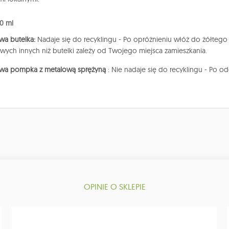
0 ml
owa butelka:
Nadaje się do recyklingu - Po opróżnieniu włóż do żółtego
owych innych niż butelki zależy od Twojego miejsca zamieszkania.
kowa pompka z metalową sprężyną
: Nie nadaje się do recyklingu - Po o
OPINIE O SKLEPIE