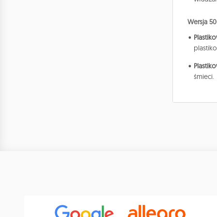
Wersja 50
Plastik
plastik
Plasti
śmieci.