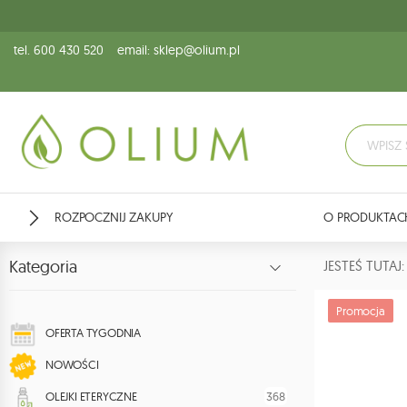
tel. 600 430 520
email: sklep@olium.pl
ROZPOCZNIJ ZAKUPY
O PRODUKTAC
Kategoria
JESTEŚ TUTA
Promocja
OFERTA TYGODNIA
NOWOŚCI
368
OLEJKI ETERYCZNE