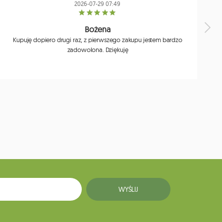
2026-07-29 07:49
Bożena
Kupuję dopiero drugi raz, z pierwszego zakupu jestem bardzo
zadowolona. Dziękuję
j
WYŚLIJ