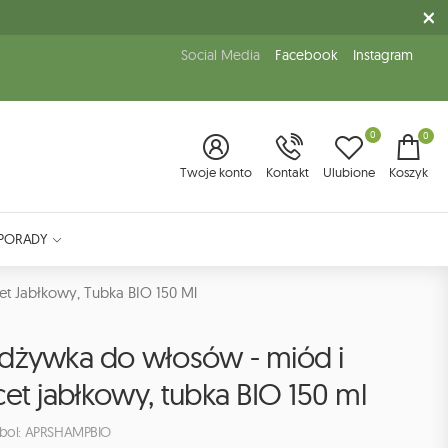
Social Media
Facebook
Instagram
0
0
Twoje konto
Kontakt
Ulubione
Koszyk
PORADY
t Jabłkowy, Tubka BIO 150 Ml
dżywka do włosów - miód i
et jabłkowy, tubka BIO 150 ml
bol: APRSHAMPBIO