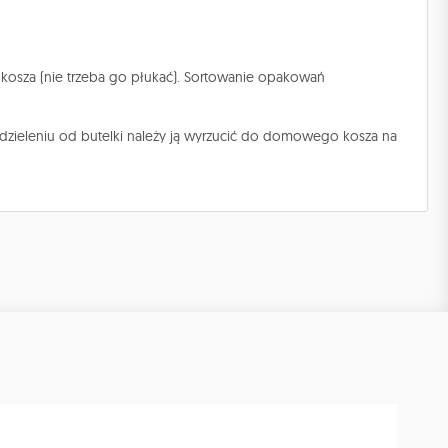
 kosza (nie trzeba go płukać). Sortowanie opakowań
ddzieleniu od butelki należy ją wyrzucić do domowego kosza na