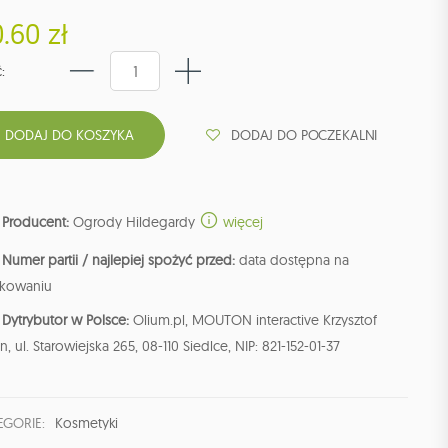
.60 zł
:
DODAJ DO POCZEKALNI
Producent:
Ogrody Hildegardy
więcej
Numer partii / najlepiej spożyć przed:
data dostępna na
kowaniu
Dytrybutor w Polsce:
Olium.pl, MOUTON interactive Krzysztof
n, ul. Starowiejska 265, 08-110 Siedlce, NIP: 821-152-01-37
EGORIE:
Kosmetyki