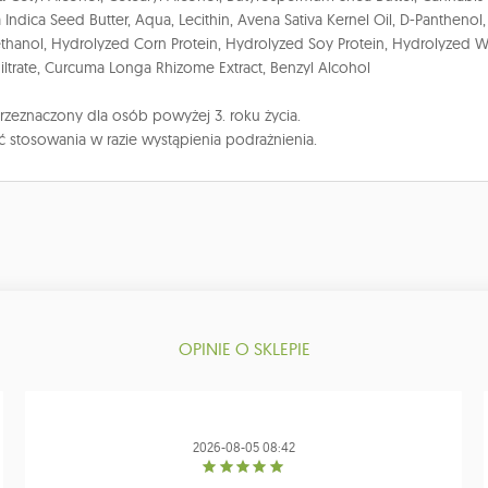
 Indica Seed Butter, Aqua, Lecithin, Avena Sativa Kernel Oil, D-Panthenol
hanol, Hydrolyzed Corn Protein, Hydrolyzed Soy Protein, Hydrolyzed W
iltrate, Curcuma Longa Rhizome Extract, Benzyl Alcohol
rzeznaczony dla osób powyżej 3. roku życia.
ć stosowania w razie wystąpienia podrażnienia.
OPINIE O SKLEPIE
2026-08-05 08:42