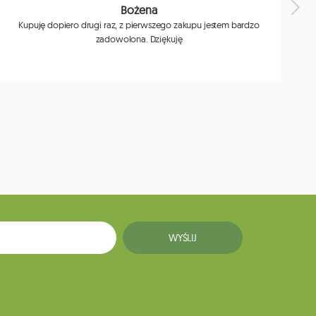
Bożena
Kupuję dopiero drugi raz, z pierwszego zakupu jestem bardzo
zadowolona. Dziękuję
j
WYŚLIJ