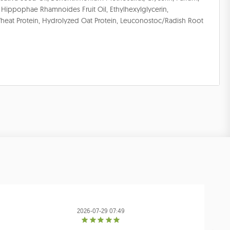
, Hippophae Rhamnoides Fruit Oil, Ethylhexylglycerin,
heat Protein, Hydrolyzed Oat Protein, Leuconostoc/Radish Root
2026-07-29 07:49