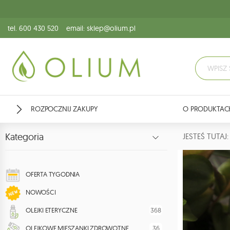
tel. 600 430 520
email: sklep@olium.pl
ROZPOCZNIJ ZAKUPY
O PRODUKTAC
Kategoria
JESTEŚ TUTA
OFERTA TYGODNIA
NOWOŚCI
368
OLEJKI ETERYCZNE
36
OLEJKOWE MIESZANKI ZDROWOTNE