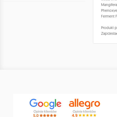
Mangifera
Phenoxyet
Ferment F
Produkt p
Zaprzesta