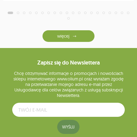
więcej
Zapisz się do Newslettera
Chcę otrzymywać informacje o promocjach i nowościach
sklepu internetowego www.olium.pl oraz wyrażam zgodę
na przetwarzanie mojego adresu e-mail przez
Usługodawcę dla celów związanych z usługą subskrypcji
Newslettera.
WYŚLIJ