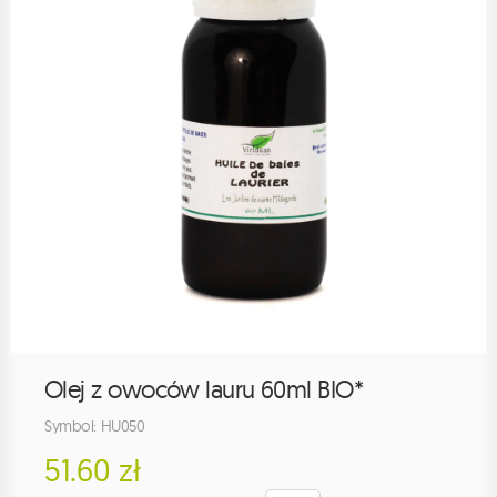
Olej z owoców lauru 60ml BIO*
Symbol: HU050
51.60 zł