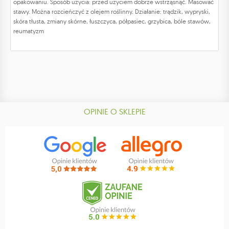
opakowaniu. Sposób użycia: przed użyciem dobrze wstrząsnąć. Masować
stawy. Można rozcieńczyć z olejem roślinny. Działanie: trądzik, wypryski,
skóra tłusta, zmiany skórne, łuszczyca, półpasiec, grzybica, bóle stawów,
reumatyzm
OPINIE O SKLEPIE