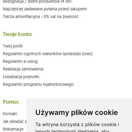
Rezygnacja / zwrot produktów 14 dni
Najczęściej zadawane pytania przed zakupem
Tarcza antyinflacyjna - 0% vat na żywność
Twoje konto
Twój profil
Regulamin ogólnych warunków sprzedaży (ows)
Regulamin e-usług
Realizacja zamówienia
Lokalizacja przesyłki
Regulamin programu lojalnościowego
Pomoc
Używamy plików cookie
Kontakt
Jak składać zamówienia w sklepie olium.pl?
Ta witryna korzysta z plików cookie i
Reklamacje
innych technologii śledzenia, aby