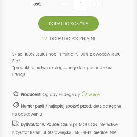
Ilość:
DODAJ DO POCZEKALNI
Skład: 100% Laurus nobilis fruit oil*, 100% z owoców lauru
Bio*
*produkt rolnictwa ekologicznego kraj pochodzenia
Francja
Producent:
Ogrody Hildegardy
więcej
Numer partii / najlepiej spożyć przed:
data dostępna
na opakowaniu
Dytrybutor w Polsce:
Olium.pl, MOUTON interactive
Krzysztof Baran, ul. Starowiejska 265, 08-110 Siedlce, NIP: