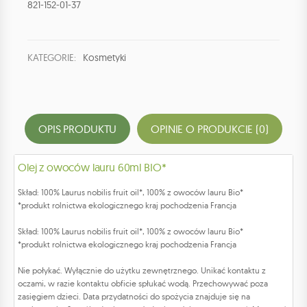
821-152-01-37
KATEGORIE:
Kosmetyki
OPIS PRODUKTU
OPINIE O PRODUKCIE (0)
Olej z owoców lauru 60ml BIO*
Skład: 100% Laurus nobilis fruit oil*, 100% z owoców lauru Bio*
*produkt rolnictwa ekologicznego kraj pochodzenia Francja
Skład: 100% Laurus nobilis fruit oil*, 100% z owoców lauru Bio*
*produkt rolnictwa ekologicznego kraj pochodzenia Francja
Nie połykać. Wyłącznie do użytku zewnętrznego. Unikać kontaktu z
oczami, w razie kontaktu obficie spłukać wodą. Przechowywać poza
zasięgiem dzieci. Data przydatności do spożycia znajduje się na