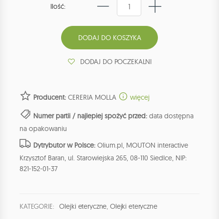
Ilość:
DODAJ DO POCZEKALNI
Producent:
CERERIA MOLLA
więcej
Numer partii / najlepiej spożyć przed:
data dostępna
na opakowaniu
Dytrybutor w Polsce:
Olium.pl, MOUTON interactive
Krzysztof Baran, ul. Starowiejska 265, 08-110 Siedlce, NIP:
821-152-01-37
KATEGORIE:
Olejki eteryczne
,
Olejki eteryczne