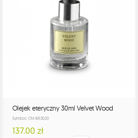
Olejek eteryczny 30ml Velvet Wood
Symbol: CM-BR3020
137.00 zł