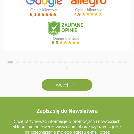
więcej
Zapisz się do Newslettera
Chcę otrzymywać informacje o promocjach i nowościach
sklepu internetowego www.olium.pl oraz wyrażam zgodę
na przetwarzanie mojego adresu e-mail przez