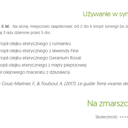
Używanie w syn
6 lat.
Na skórę,
miejscowo zaaplikować od 2 do 6 kropli synergii (w z
j 3 razy dziennie przez 5 dni.
ropli olejku eterycznego z rumianku
ropli olejku eterycznego z lawendy Fine
ropli olejku eterycznego Geranium Rosat
ropli olejku eterycznego z mięty pieprzowej
l olejowego maceratu z dziurawca
 Couic-Marinier, F., & Touboul, A. (2017). Le guide Terre vivante de
Na zmarszc
Skuteczność: +++