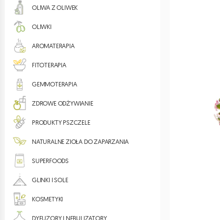
OLIWA Z OLIWEK
OLIWKI
AROMATERAPIA
FITOTERAPIA
GEMMOTERAPIA
ZDROWE ODŻYWIANIE
PRODUKTY PSZCZELE
NATURALNE ZIOŁA DO ZAPARZANIA
SUPERFOODS
GLINKI I SOLE
KOSMETYKI
DYFUZORY I NEBULIZATORY