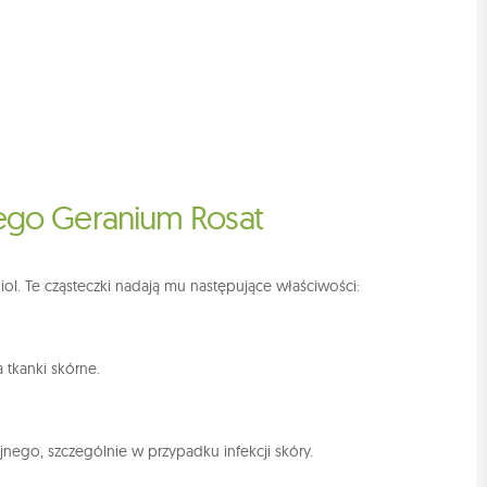
nego Geranium Rosat
iol. Te cząsteczki nadają mu następujące właściwości:
 tkanki skórne.
jnego, szczególnie w przypadku infekcji skóry.