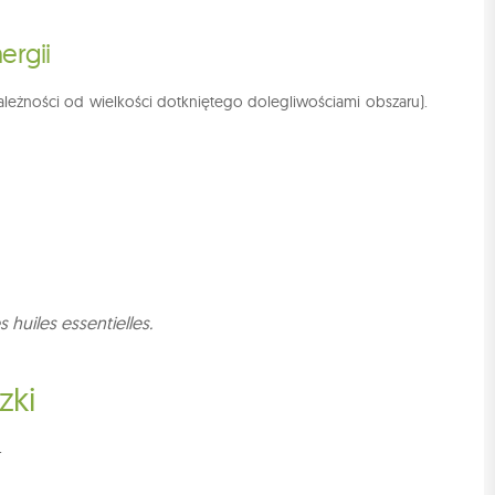
ergii
ależności od wielkości dotkniętego dolegliwościami obszaru).
s huiles essentielles.
zki
+