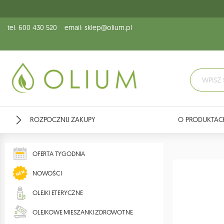
tel. 600 430 520
email: sklep@olium.pl
ROZPOCZNIJ ZAKUPY
O PRODUKTAC
OFERTA TYGODNIA
NOWOŚCI
OLEJKI ETERYCZNE
OLEJKOWE MIESZANKI ZDROWOTNE