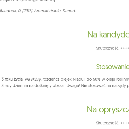
 Baudoux, D. (2017). Aromathérapie. Dunod.
Na kandyd
Skuteczność: +++
Stosowani
3 roku życia.
Na skórę,
rozcieńcz olejek Niaouli do 50% w oleju roślinn
j 3 razy dziennie na dotknięty obszar. Uwaga! Nie stosować na narządy 
Na opryszc
Skuteczność: +++