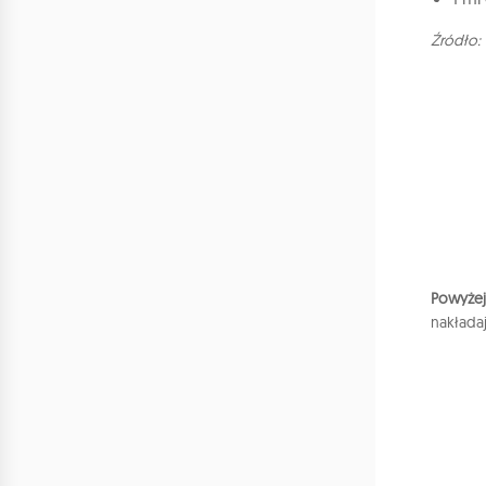
Źródło:
Powyżej 
nakłada