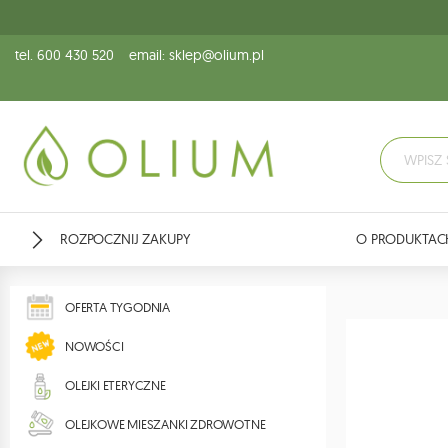
tel. 600 430 520
email: sklep@olium.pl
ROZPOCZNIJ ZAKUPY
O PRODUKTAC
OFERTA TYGODNIA
NOWOŚCI
OLEJKI ETERYCZNE
OLEJKOWE MIESZANKI ZDROWOTNE