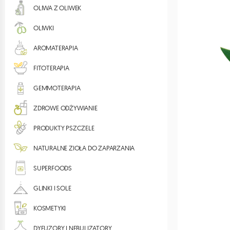
OLIWA Z OLIWEK
OLIWKI
AROMATERAPIA
FITOTERAPIA
GEMMOTERAPIA
ZDROWE ODŻYWIANIE
PRODUKTY PSZCZELE
NATURALNE ZIOŁA DO ZAPARZANIA
SUPERFOODS
GLINKI I SOLE
KOSMETYKI
DYFUZORY I NEBULIZATORY