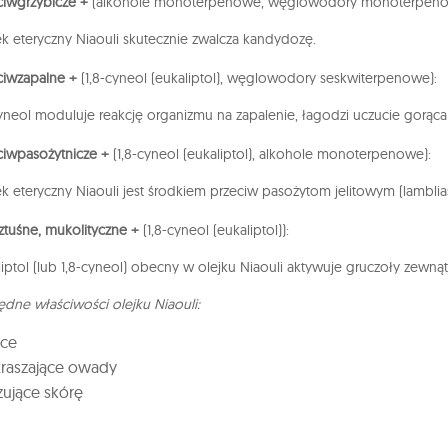
ciwgrzybicze +
(alkohole monoterpenowe, węglowodory monoterpeno
ek eteryczny Niaouli skutecznie zwalcza kandydozę.
ciwzapalne +
(1,8-cyneol (eukaliptol), węglowodory seskwiterpenowe):
cyneol moduluje reakcję organizmu na zapalenie, łagodzi uczucie gorąca 
ciwpasożytnicze +
(1,8-cyneol (eukaliptol), alkohole monoterpenowe):
k eteryczny Niaouli jest środkiem przeciw pasożytom jelitowym (lamblias,
ztuśne, mukolityczne +
(1,8-cyneol (eukaliptol)):
liptol (lub 1,8-cyneol) obecny w olejku Niaouli aktywuje gruczoły ze
ędne właściwości olejku Niaouli:
ące
traszające owady
zujące skórę