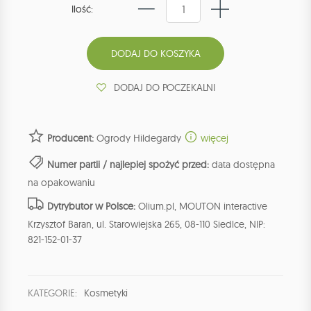
Ilość:
DODAJ DO POCZEKALNI
Producent:
Ogrody Hildegardy
więcej
Numer partii / najlepiej spożyć przed:
data dostępna
na opakowaniu
Dytrybutor w Polsce:
Olium.pl, MOUTON interactive
Krzysztof Baran, ul. Starowiejska 265, 08-110 Siedlce, NIP:
821-152-01-37
KATEGORIE:
Kosmetyki