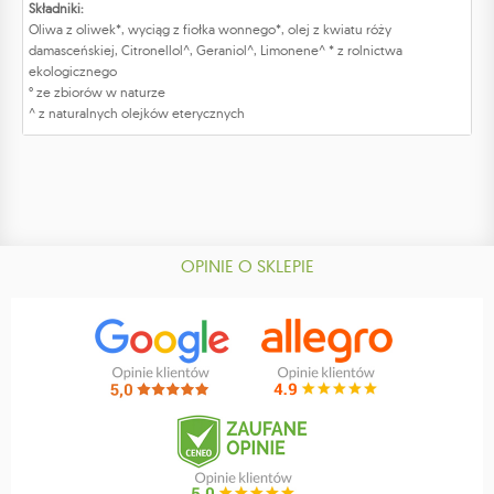
Składniki:
Oliwa z oliwek*, wyciąg z fiołka wonnego*, olej z kwiatu róży
damasceńskiej, Citronellol^, Geraniol^, Limonene^ * z rolnictwa
ekologicznego
° ze zbiorów w naturze
^ z naturalnych olejków eterycznych
OPINIE O SKLEPIE