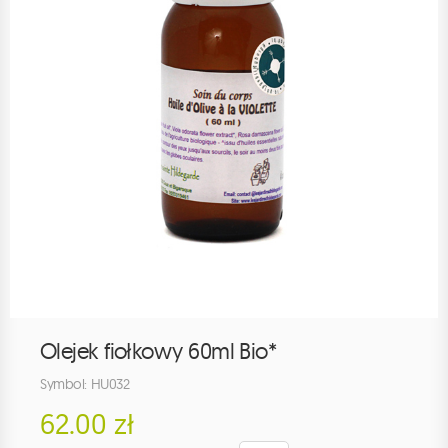
Olejek fiołkowy 60ml Bio*
Symbol: HU032
62.00 zł