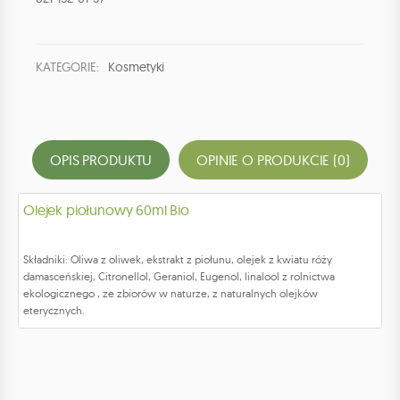
KATEGORIE:
Kosmetyki
OPIS PRODUKTU
OPINIE O PRODUKCIE (0)
Olejek piołunowy 60ml Bio
Składniki: Oliwa z oliwek, ekstrakt z piołunu, olejek z kwiatu róży
damasceńskiej, Citronellol, Geraniol, Eugenol, linalool z rolnictwa
ekologicznego , ze zbiorów w naturze, z naturalnych olejków
eterycznych.